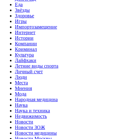
Еда
Звёзды
Здоровье
Игры
Импортозамещение
Интернет
Истории
Компании
Криминал
Культура
Лайфхаки
Летние виды спорта
Личный счет
Люди
Места
Мнения
Мода
Народная медицина
Наука
Наука и техника
Недвижимость
Новости
Новости ЗОЖ
Новости медицины
Новости Москвы