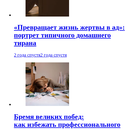
«Превращает жизнь жертвы в ад»:
портрет типичного домашнего
тирана
2 года спустя
2 года спустя
Бремя великих побед:
как избежать профессионального