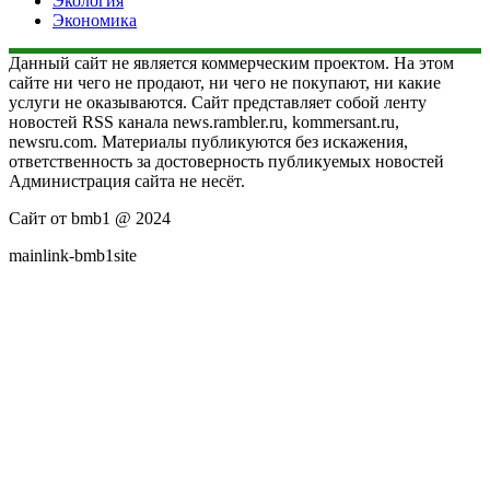
Экология
Экономика
Данный сайт не является коммерческим проектом. На этом
сайте ни чего не продают, ни чего не покупают, ни какие
услуги не оказываются. Сайт представляет собой ленту
новостей RSS канала news.rambler.ru, kommersant.ru,
newsru.com. Материалы публикуются без искажения,
ответственность за достоверность публикуемых новостей
Администрация сайта не несёт.
Сайт от bmb1 @ 2024
mainlink-bmb1site