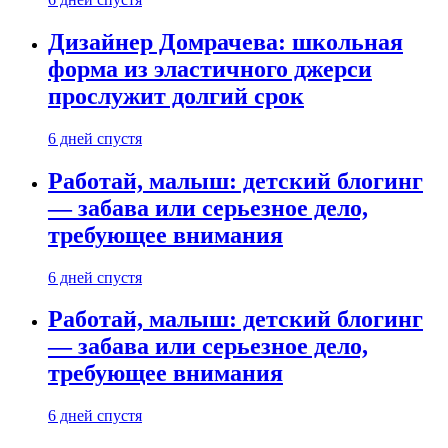
Дизайнер Домрачева: школьная
форма из эластичного джерси
прослужит долгий срок
6 дней спустя
Работай, малыш: детский блогинг
— забава или серьезное дело,
требующее внимания
6 дней спустя
Работай, малыш: детский блогинг
— забава или серьезное дело,
требующее внимания
6 дней спустя