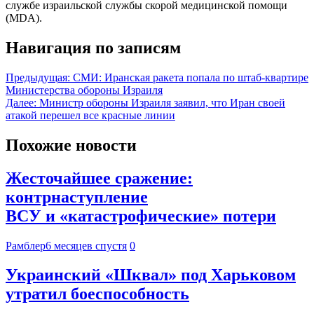
службе израильской службы скорой медицинской помощи
(MDA).
Навигация по записям
Предыдущая:
СМИ: Иранская ракета попала по штаб-квартире
Министерства обороны Израиля
Далее:
Министр обороны Израиля заявил, что Иран своей
атакой перешел все красные линии
Похожие новости
Жесточайшее сражение:
контрнаступление
ВСУ и «катастрофические» потери
Рамблер
6 месяцев спустя
0
Украинский «Шквал» под Харьковом
утратил боеспособность