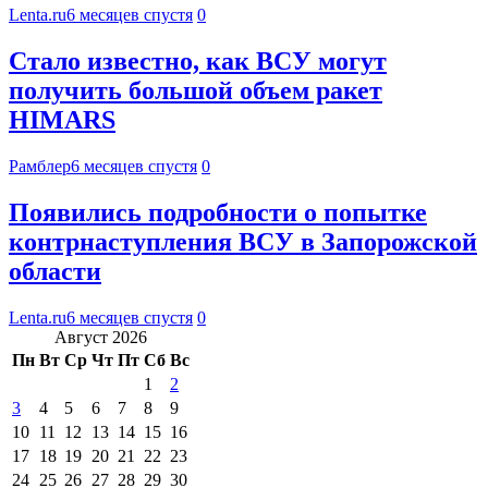
Lenta.ru
6 месяцев спустя
0
Стало известно, как ВСУ могут
получить большой объем ракет
HIMARS
Рамблер
6 месяцев спустя
0
Появились подробности о попытке
контрнаступления ВСУ в Запорожской
области
Lenta.ru
6 месяцев спустя
0
Август 2026
Пн
Вт
Ср
Чт
Пт
Сб
Вс
1
2
3
4
5
6
7
8
9
10
11
12
13
14
15
16
17
18
19
20
21
22
23
24
25
26
27
28
29
30