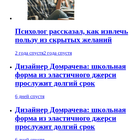
Психолог рассказал, как извлечь
пользу из скрытых желаний
2 года спустя
2 года спустя
Дизайнер Домрачева: школьная
форма из эластичного джерси
прослужит долгий срок
6 дней спустя
Дизайнер Домрачева: школьная
форма из эластичного джерси
прослужит долгий срок
6 дней спустя