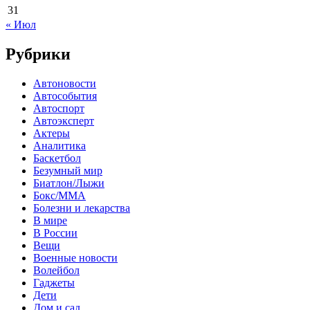
31
« Июл
Рубрики
Автоновости
Автособытия
Автоспорт
Автоэксперт
Актеры
Аналитика
Баскетбол
Безумный мир
Биатлон/Лыжи
Бокс/MMA
Болезни и лекарства
В мире
В России
Вещи
Военные новости
Волейбол
Гаджеты
Дети
Дом и сад