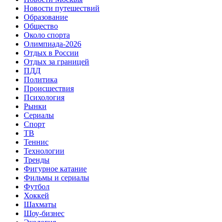
Новости путешествий
Образование
Общество
Около спорта
Олимпиада-2026
Отдых в России
Отдых за границей
ПДД
Политика
Происшествия
Психология
Рынки
Сериалы
Спорт
ТВ
Теннис
Технологии
Тренды
Фигурное катание
Фильмы и сериалы
Футбол
Хоккей
Шахматы
Шоу-бизнес