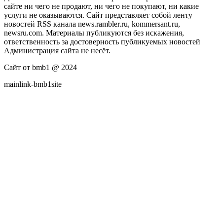
сайте ни чего не продают, ни чего не покупают, ни какие
услуги не оказываются. Сайт представляет собой ленту
новостей RSS канала news.rambler.ru, kommersant.ru,
newsru.com. Материалы публикуются без искажения,
ответственность за достоверность публикуемых новостей
Администрация сайта не несёт.
Сайт от bmb1 @ 2024
mainlink-bmb1site