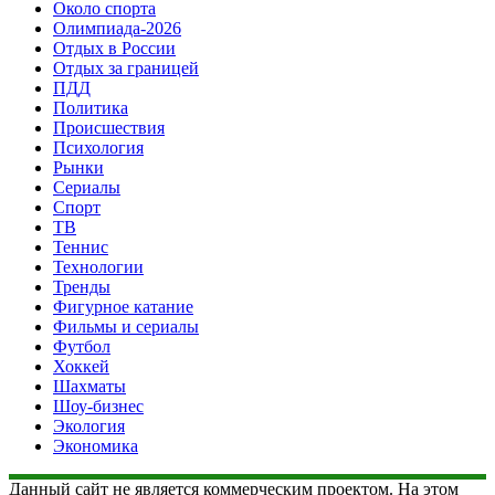
Около спорта
Олимпиада-2026
Отдых в России
Отдых за границей
ПДД
Политика
Происшествия
Психология
Рынки
Сериалы
Спорт
ТВ
Теннис
Технологии
Тренды
Фигурное катание
Фильмы и сериалы
Футбол
Хоккей
Шахматы
Шоу-бизнес
Экология
Экономика
Данный сайт не является коммерческим проектом. На этом