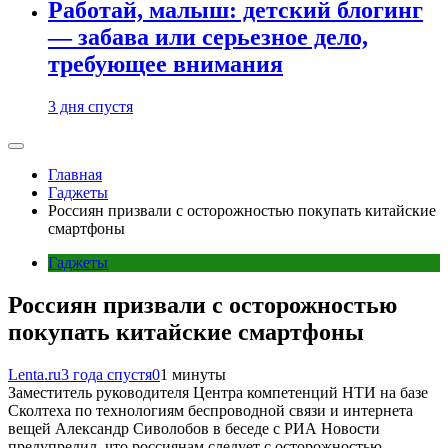
Работай, малыш: детский блогинг
— забава или серьезное дело,
требующее внимания
3 дня спустя
Главная
Гаджеты
Россиян призвали с осторожностью покупать китайские
смартфоны
Гаджеты
Россиян призвали с осторожностью
покупать китайские смартфоны
Lenta.ru
3 года спустя
0
1 минуты
Заместитель руководителя Центра компетенций НТИ на базе
Сколтеха по технологиям беспроводной связи и интернета
вещей Александр Сиволобов в беседе с РИА Новости
предупредил, что россиянам следует с осторожностью