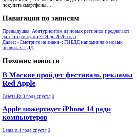
покупать смартфоны…
Навигация по записям
Предыдущая:
Абитуриентам из новых регионов предлагают
дать отсрочку по ЕГЭ до 2026 года
Далее:
«Смотрите на знаки»: ГИБДД напомнила о новых
правилах ПДД
Похожие новости
В Москве пройдет фестиваль рекламы
Red Apple
Газета.Ru
3 года спустя
0
Apple пожертвует iPhone 14 ради
компьютеров
Lenta.ru
4 года спустя
0