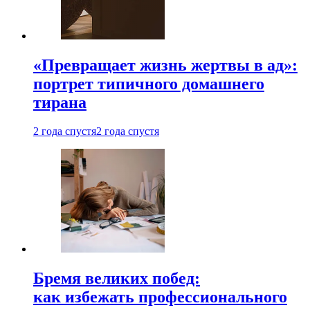
«Превращает жизнь жертвы в ад»:
портрет типичного домашнего
тирана
2 года спустя
2 года спустя
Бремя великих побед:
как избежать профессионального