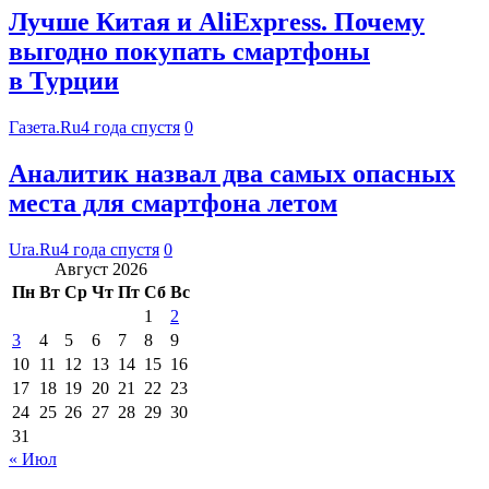
Лучше Китая и AliExpress. Почему
выгодно покупать смартфоны
в Турции
Газета.Ru
4 года спустя
0
Аналитик назвал два самых опасных
места для смартфона летом
Ura.Ru
4 года спустя
0
Август 2026
Пн
Вт
Ср
Чт
Пт
Сб
Вс
1
2
3
4
5
6
7
8
9
10
11
12
13
14
15
16
17
18
19
20
21
22
23
24
25
26
27
28
29
30
31
« Июл