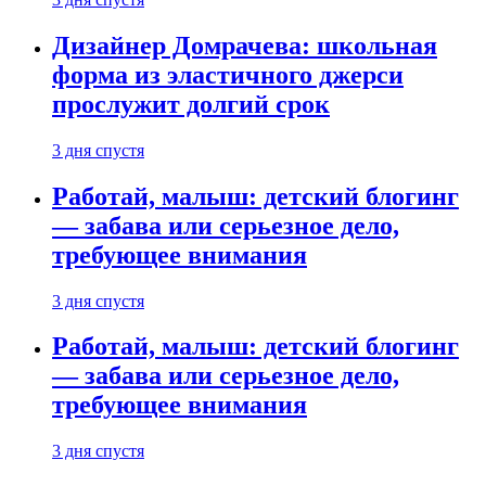
Дизайнер Домрачева: школьная
форма из эластичного джерси
прослужит долгий срок
3 дня спустя
Работай, малыш: детский блогинг
— забава или серьезное дело,
требующее внимания
3 дня спустя
Работай, малыш: детский блогинг
— забава или серьезное дело,
требующее внимания
3 дня спустя