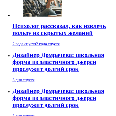
Психолог рассказал, как извлечь
пользу из скрытых желаний
2 года спустя
2 года спустя
Дизайнер Домрачева: школьная
форма из эластичного джерси
прослужит долгий срок
3 дня спустя
Дизайнер Домрачева: школьная
форма из эластичного джерси
прослужит долгий срок
3 дня спустя