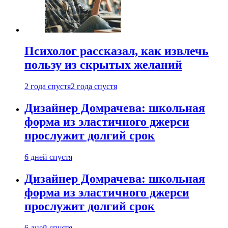
Психолог рассказал, как извлечь
пользу из скрытых желаний
2 года спустя
2 года спустя
Дизайнер Домрачева: школьная
форма из эластичного джерси
прослужит долгий срок
6 дней спустя
Дизайнер Домрачева: школьная
форма из эластичного джерси
прослужит долгий срок
6 дней спустя