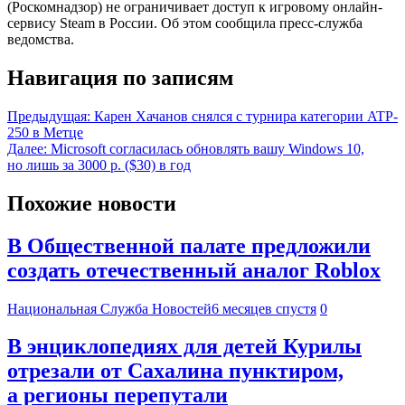
(Роскомнадзор) не ограничивает доступ к игровому онлайн-
сервису Steam в России. Об этом сообщила пресс-служба
ведомства.
Навигация по записям
Предыдущая:
Карен Хачанов снялся с турнира категории ATP-
250 в Метце
Далее:
Microsoft согласилась обновлять вашу Windows 10,
но лишь за 3000 р. ($30) в год
Похожие новости
В Общественной палате предложили
создать отечественный аналог Roblox
Национальная Служба Новостей
6 месяцев спустя
0
В энциклопедиях для детей Курилы
отрезали от Сахалина пунктиром,
а регионы перепутали