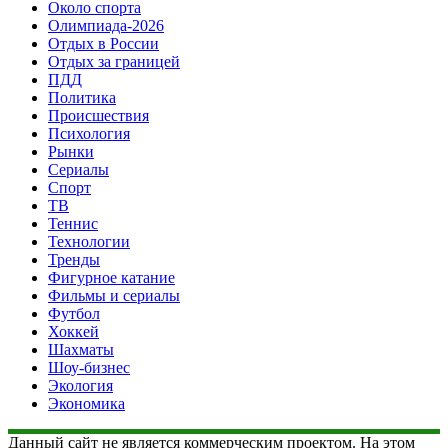
Около спорта
Олимпиада-2026
Отдых в России
Отдых за границей
ПДД
Политика
Происшествия
Психология
Рынки
Сериалы
Спорт
ТВ
Теннис
Технологии
Тренды
Фигурное катание
Фильмы и сериалы
Футбол
Хоккей
Шахматы
Шоу-бизнес
Экология
Экономика
Данный сайт не является коммерческим проектом. На этом