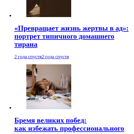
«Превращает жизнь жертвы в ад»:
портрет типичного домашнего
тирана
2 года спустя
2 года спустя
Бремя великих побед:
как избежать профессионального