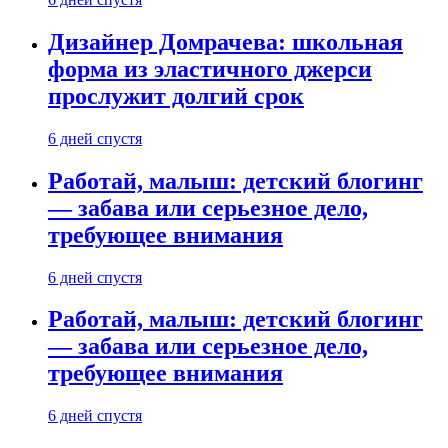
Дизайнер Домрачева: школьная
форма из эластичного джерси
прослужит долгий срок
6 дней спустя
Работай, малыш: детский блогинг
— забава или серьезное дело,
требующее внимания
6 дней спустя
Работай, малыш: детский блогинг
— забава или серьезное дело,
требующее внимания
6 дней спустя