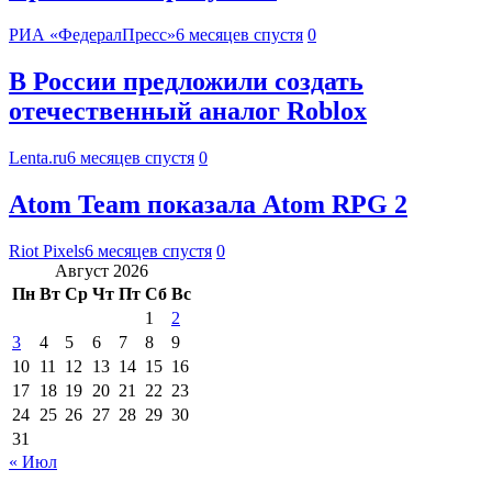
РИА «ФедералПресс»
6 месяцев спустя
0
В России предложили создать
отечественный аналог Roblox
Lenta.ru
6 месяцев спустя
0
Atom Team показала Atom RPG 2
Riot Pixels
6 месяцев спустя
0
Август 2026
Пн
Вт
Ср
Чт
Пт
Сб
Вс
1
2
3
4
5
6
7
8
9
10
11
12
13
14
15
16
17
18
19
20
21
22
23
24
25
26
27
28
29
30
31
« Июл