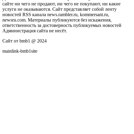
сайте ни чего не продают, ни чего не покупают, ни какие
услуги не оказываются. Сайт представляет собой ленту
новостей RSS канала news.rambler.ru, kommersant.ru,
newsru.com. Материалы публикуются без искажения,
ответственность за достоверность публикуемых новостей
Администрация сайта не несёт.
Сайт от bmb1 @ 2024
mainlink-bmb1site