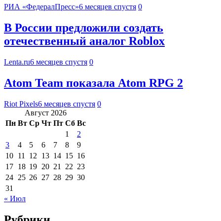
РИА «ФедералПресс»
6 месяцев спустя
0
В России предложили создать
отечественный аналог Roblox
Lenta.ru
6 месяцев спустя
0
Atom Team показала Atom RPG 2
Riot Pixels
6 месяцев спустя
0
Август 2026
Пн
Вт
Ср
Чт
Пт
Сб
Вс
1
2
3
4
5
6
7
8
9
10
11
12
13
14
15
16
17
18
19
20
21
22
23
24
25
26
27
28
29
30
31
« Июл
Рубрики