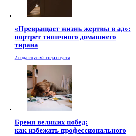
«Превращает жизнь жертвы в ад»:
портрет типичного домашнего
тирана
2 года спустя
2 года спустя
Бремя великих побед:
как избежать профессионального