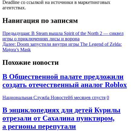
Deadline со ссылкой на источники в маркетинговых
агентствах.
Навигация по записям
Предыдущая:
В Steam вышла Spirit of the North 2 — сиквел
игры о приключениях лисы и ворона
Далее:
Doom запустили внутри игры The Legend of Zelda:
Majora’s Mask
Похожие новости
В Общественной палате предложили
создать отечественный аналог Roblox
Национальная Служба Новостей
6 месяцев спустя
0
В энциклопедиях для детей Курилы
отрезали от Сахалина пунктиром,
а регионы перепутали