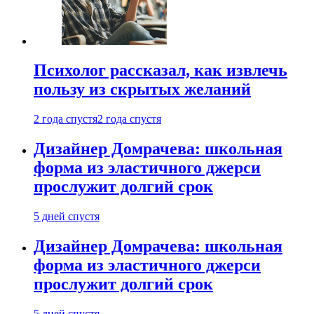
Психолог рассказал, как извлечь
пользу из скрытых желаний
2 года спустя
2 года спустя
Дизайнер Домрачева: школьная
форма из эластичного джерси
прослужит долгий срок
5 дней спустя
Дизайнер Домрачева: школьная
форма из эластичного джерси
прослужит долгий срок
5 дней спустя