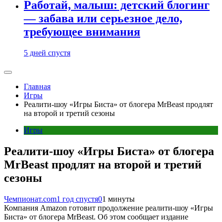
Работай, малыш: детский блогинг
— забава или серьезное дело,
требующее внимания
5 дней спустя
Главная
Игры
Реалити-шоу «Игры Биста» от блогера MrBeast продлят
на второй и третий сезоны
Игры
Реалити-шоу «Игры Биста» от блогера
MrBeast продлят на второй и третий
сезоны
Чемпионат.com
1 год спустя
0
1 минуты
Компания Amazon готовит продолжение реалити-шоу «Игры
Биста» от блогера MrBeast. Об этом сообщает издание