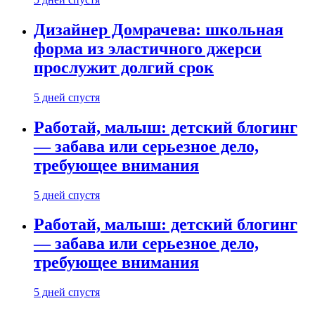
Дизайнер Домрачева: школьная
форма из эластичного джерси
прослужит долгий срок
5 дней спустя
Работай, малыш: детский блогинг
— забава или серьезное дело,
требующее внимания
5 дней спустя
Работай, малыш: детский блогинг
— забава или серьезное дело,
требующее внимания
5 дней спустя