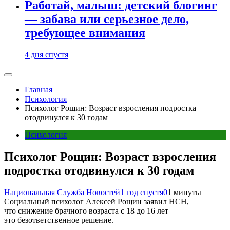
Работай, малыш: детский блогинг
— забава или серьезное дело,
требующее внимания
4 дня спустя
Главная
Психология
Психолог Рощин: Возраст взросления подростка
отодвинулся к 30 годам
Психология
Психолог Рощин: Возраст взросления
подростка отодвинулся к 30 годам
Национальная Служба Новостей
1 год спустя
0
1 минуты
Социальный психолог Алексей Рощин заявил НСН,
что снижение брачного возраста с 18 до 16 лет —
это безответственное решение.