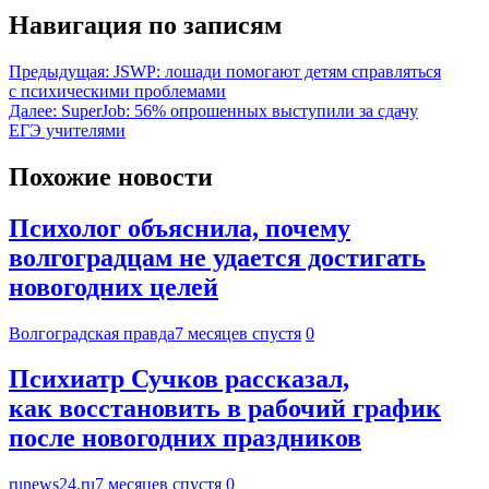
Навигация по записям
Предыдущая:
JSWP: лошади помогают детям справляться
с психическими проблемами
Далее:
SuperJob: 56% опрошенных выступили за сдачу
ЕГЭ учителями
Похожие новости
Психолог объяснила, почему
волгоградцам не удается достигать
новогодних целей
Волгоградская правда
7 месяцев спустя
0
Психиатр Сучков рассказал,
как восстановить в рабочий график
после новогодних праздников
runews24.ru
7 месяцев спустя
0