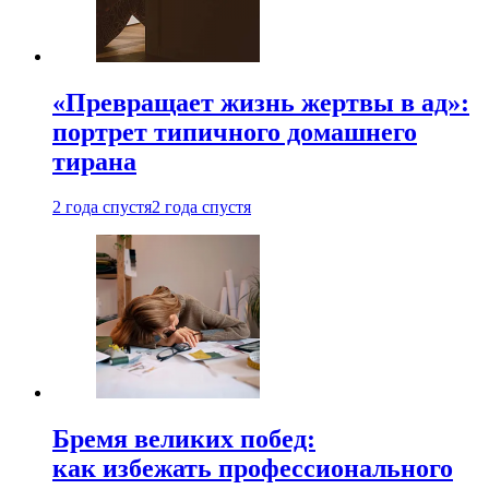
«Превращает жизнь жертвы в ад»:
портрет типичного домашнего
тирана
2 года спустя
2 года спустя
Бремя великих побед:
как избежать профессионального