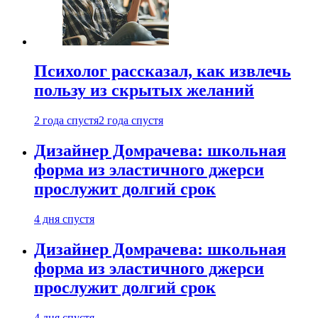
Психолог рассказал, как извлечь
пользу из скрытых желаний
2 года спустя
2 года спустя
Дизайнер Домрачева: школьная
форма из эластичного джерси
прослужит долгий срок
4 дня спустя
Дизайнер Домрачева: школьная
форма из эластичного джерси
прослужит долгий срок
4 дня спустя