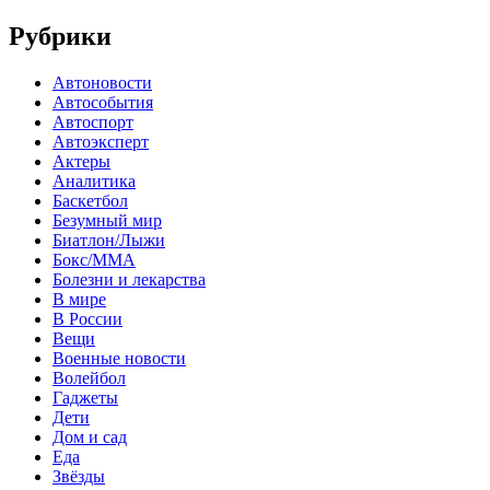
Рубрики
Автоновости
Автособытия
Автоспорт
Автоэксперт
Актеры
Аналитика
Баскетбол
Безумный мир
Биатлон/Лыжи
Бокс/MMA
Болезни и лекарства
В мире
В России
Вещи
Военные новости
Волейбол
Гаджеты
Дети
Дом и сад
Еда
Звёзды