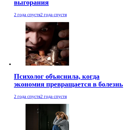
выгорания
2 года спустя
2 года спустя
Психолог объяснила, когда
экономия превращается в болезнь
2 года спустя
2 года спустя