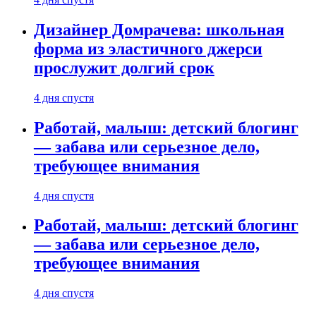
Дизайнер Домрачева: школьная
форма из эластичного джерси
прослужит долгий срок
4 дня спустя
Работай, малыш: детский блогинг
— забава или серьезное дело,
требующее внимания
4 дня спустя
Работай, малыш: детский блогинг
— забава или серьезное дело,
требующее внимания
4 дня спустя