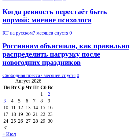
Когда ревность перестаёт быть
нормой: мнение психолога
RT на русском
7 месяцев спустя
0
Россиянам объяснили, как правильно
распределить нагрузку после
новогодних праздников
Свободная пресса
7 месяцев спустя
0
Август 2026
Пн
Вт
Ср
Чт
Пт
Сб
Вс
1
2
3
4
5
6
7
8
9
10
11
12
13
14
15
16
17
18
19
20
21
22
23
24
25
26
27
28
29
30
31
« Июл