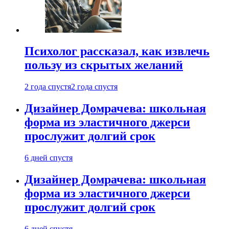
Психолог рассказал, как извлечь
пользу из скрытых желаний
2 года спустя
2 года спустя
Дизайнер Домрачева: школьная
форма из эластичного джерси
прослужит долгий срок
6 дней спустя
Дизайнер Домрачева: школьная
форма из эластичного джерси
прослужит долгий срок
6 дней спустя