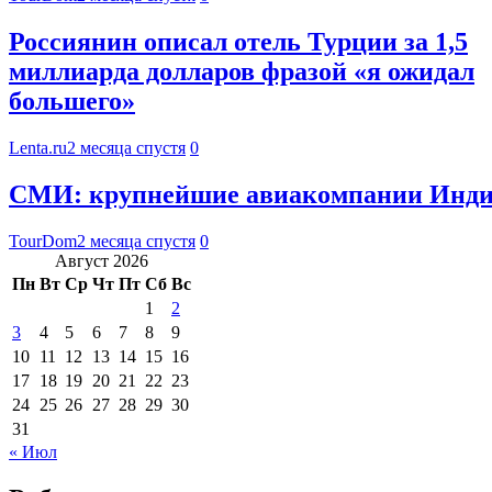
Россиянин описал отель Турции за 1,5
миллиарда долларов фразой «я ожидал
большего»
Lenta.ru
2 месяца спустя
0
СМИ: крупнейшие авиакомпании Индии
TourDom
2 месяца спустя
0
Август 2026
Пн
Вт
Ср
Чт
Пт
Сб
Вс
1
2
3
4
5
6
7
8
9
10
11
12
13
14
15
16
17
18
19
20
21
22
23
24
25
26
27
28
29
30
31
« Июл