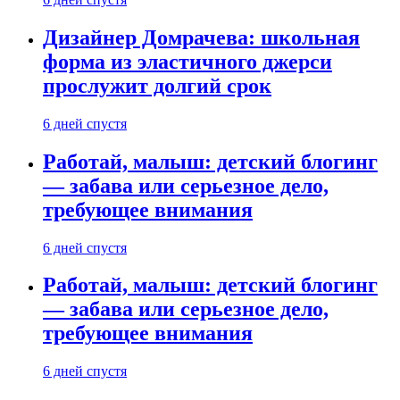
Дизайнер Домрачева: школьная
форма из эластичного джерси
прослужит долгий срок
6 дней спустя
Работай, малыш: детский блогинг
— забава или серьезное дело,
требующее внимания
6 дней спустя
Работай, малыш: детский блогинг
— забава или серьезное дело,
требующее внимания
6 дней спустя