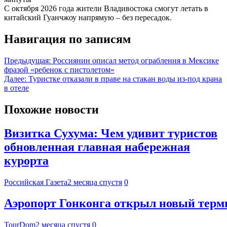
С октября 2026 года жители Владивостока смогут летать в
китайский Гуанчжоу напрямую – без пересадок.
Навигация по записям
Предыдущая:
Россиянин описал метод ограбления в Мексике
фразой «ребенок с пистолетом»
Далее:
Туристке отказали в праве на стакан воды из-под крана
в отеле
Похожие новости
Визитка Сухума: Чем удивит туристов
обновленная главная набережная
курорта
Российская Газета
2 месяца спустя
0
Аэропорт Гонконга открыл новый терм
TourDom
2 месяца спустя
0