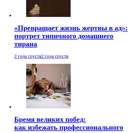
«Превращает жизнь жертвы в ад»:
портрет типичного домашнего
тирана
2 года спустя
2 года спустя
Бремя великих побед:
как избежать профессионального