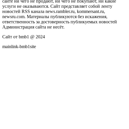
сайте ни чего не продают, ни чего не покупают, ни какие
услуги не оказываются. Сайт представляет собой ленту
новостей RSS канала news.rambler.ru, kommersant.ru,
newsru.com. Материалы публикуются без искажения,
ответственность за достоверность публикуемых новостей
Администрация сайта не несёт.
Сайт от bmb1 @ 2024
mainlink-bmb1site