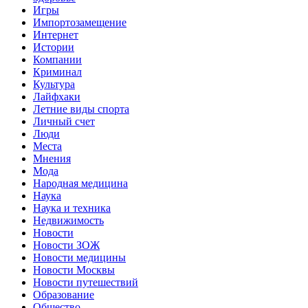
Игры
Импортозамещение
Интернет
Истории
Компании
Криминал
Культура
Лайфхаки
Летние виды спорта
Личный счет
Люди
Места
Мнения
Мода
Народная медицина
Наука
Наука и техника
Недвижимость
Новости
Новости ЗОЖ
Новости медицины
Новости Москвы
Новости путешествий
Образование
Общество