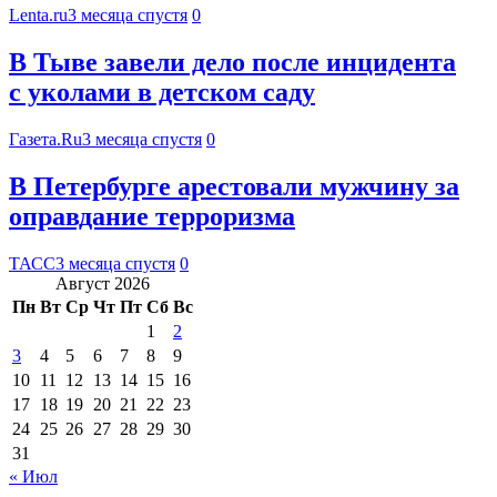
Lenta.ru
3 месяца спустя
0
В Тыве завели дело после инцидента
с уколами в детском саду
Газета.Ru
3 месяца спустя
0
В Петербурге арестовали мужчину за
оправдание терроризма
ТАСС
3 месяца спустя
0
Август 2026
Пн
Вт
Ср
Чт
Пт
Сб
Вс
1
2
3
4
5
6
7
8
9
10
11
12
13
14
15
16
17
18
19
20
21
22
23
24
25
26
27
28
29
30
31
« Июл