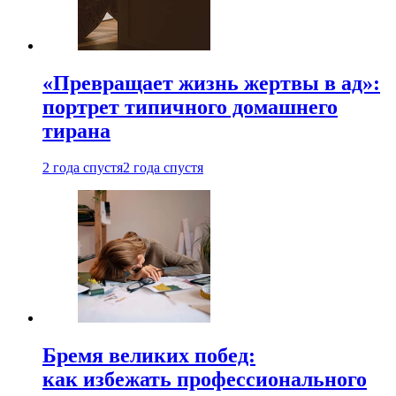
«Превращает жизнь жертвы в ад»:
портрет типичного домашнего
тирана
2 года спустя
2 года спустя
Бремя великих побед:
как избежать профессионального