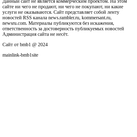
Данный сайт не является коммерческим проектом. На этом
сайте ни чего не продают, ни чего не покупают, ни какие
услуги не оказываются. Сайт представляет собой ленту
новостей RSS канала news.rambler.ru, kommersant.ru,
newsru.com. Материалы публикуются без искажения,
ответственность за достоверность публикуемых новостей
Администрация сайта не несёт.
Сайт от bmb1 @ 2024
mainlink-bmb1site