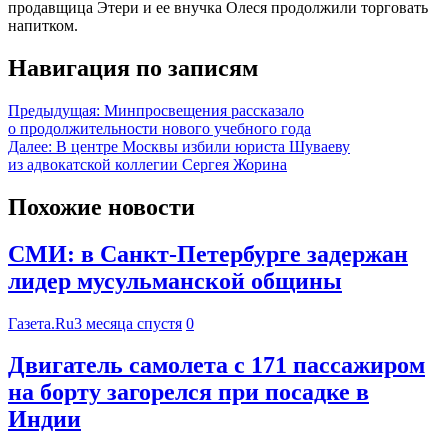
продавщица Этери и ее внучка Олеся продолжили торговать
напитком.
Навигация по записям
Предыдущая:
Минпросвещения рассказало
о продолжительности нового учебного года
Далее:
В центре Москвы избили юриста Шуваеву
из адвокатской коллегии Сергея Жорина
Похожие новости
СМИ: в Санкт-Петербурге задержан
лидер мусульманской общины
Газета.Ru
3 месяца спустя
0
Двигатель самолета с 171 пассажиром
на борту загорелся при посадке в
Индии