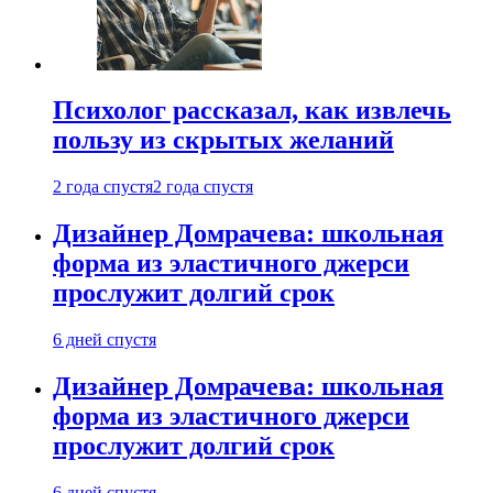
Психолог рассказал, как извлечь
пользу из скрытых желаний
2 года спустя
2 года спустя
Дизайнер Домрачева: школьная
форма из эластичного джерси
прослужит долгий срок
6 дней спустя
Дизайнер Домрачева: школьная
форма из эластичного джерси
прослужит долгий срок
6 дней спустя