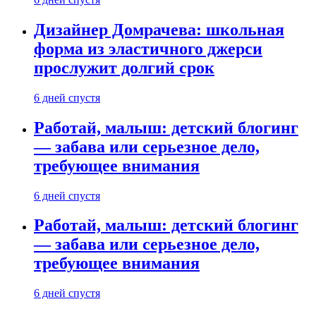
Дизайнер Домрачева: школьная
форма из эластичного джерси
прослужит долгий срок
6 дней спустя
Работай, малыш: детский блогинг
— забава или серьезное дело,
требующее внимания
6 дней спустя
Работай, малыш: детский блогинг
— забава или серьезное дело,
требующее внимания
6 дней спустя