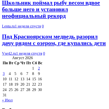
Школьник поймал рыбу весом вдвое
больше него и установил
неофициальный рекорд
Lenta.ru
1 неделя спустя
0
Под Красноярском медведь разорил
дачу рядом с озером, где купались дети
Vse42.ru
1 неделя спустя
0
Август 2026
Пн
Вт
Ср
Чт
Пт
Сб
Вс
1
2
3
4
5
6
7
8
9
10
11
12
13
14
15
16
17
18
19
20
21
22
23
24
25
26
27
28
29
30
31
« Июл