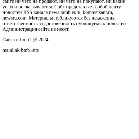
сайте ни чего не продают, ни чего не покупают, ни какие
услуги не оказываются. Сайт представляет собой ленту
новостей RSS канала news.rambler.ru, kommersant.ru,
newsru.com. Материалы публикуются без искажения,
ответственность за достоверность публикуемых новостей
Администрация сайта не несёт.
Сайт от bmb1 @ 2024
mainlink-bmb1site