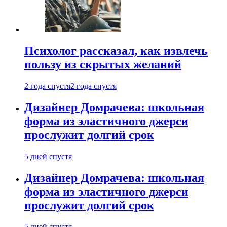
Психолог рассказал, как извлечь
пользу из скрытых желаний
2 года спустя
2 года спустя
Дизайнер Домрачева: школьная
форма из эластичного джерси
прослужит долгий срок
5 дней спустя
Дизайнер Домрачева: школьная
форма из эластичного джерси
прослужит долгий срок
5 дней спустя