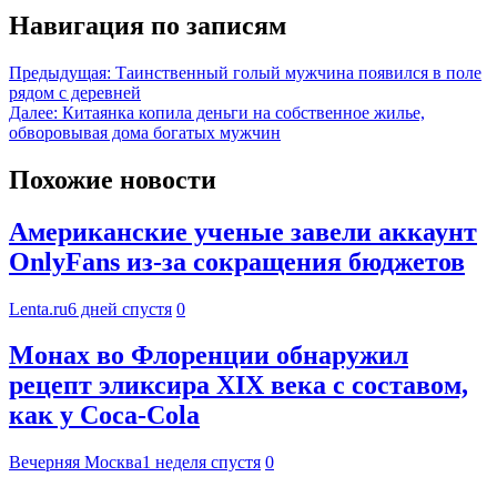
Навигация по записям
Предыдущая:
Таинственный голый мужчина появился в поле
рядом с деревней
Далее:
Китаянка копила деньги на собственное жилье,
обворовывая дома богатых мужчин
Похожие новости
Американские ученые завели аккаунт
OnlyFans из-за сокращения бюджетов
Lenta.ru
6 дней спустя
0
Монах во Флоренции обнаружил
рецепт эликсира XIX века с составом,
как у Coca-Cola
Вечерняя Москва
1 неделя спустя
0