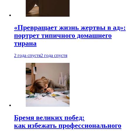
«Превращает жизнь жертвы в ад»:
портрет типичного домашнего
тирана
2 года спустя
2 года спустя
Бремя великих побед:
как избежать профессионального