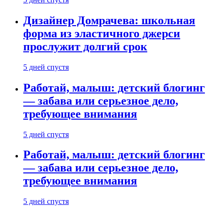
Дизайнер Домрачева: школьная
форма из эластичного джерси
прослужит долгий срок
5 дней спустя
Работай, малыш: детский блогинг
— забава или серьезное дело,
требующее внимания
5 дней спустя
Работай, малыш: детский блогинг
— забава или серьезное дело,
требующее внимания
5 дней спустя