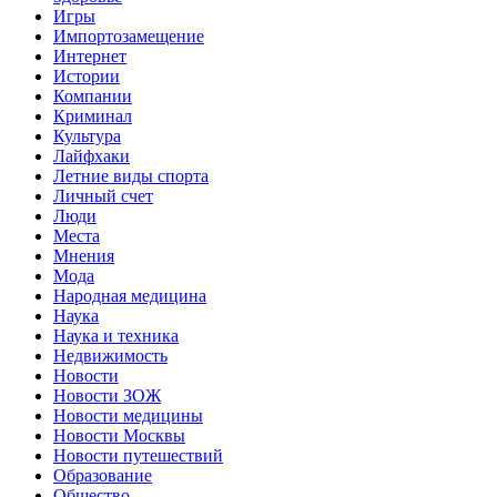
Игры
Импортозамещение
Интернет
Истории
Компании
Криминал
Культура
Лайфхаки
Летние виды спорта
Личный счет
Люди
Места
Мнения
Мода
Народная медицина
Наука
Наука и техника
Недвижимость
Новости
Новости ЗОЖ
Новости медицины
Новости Москвы
Новости путешествий
Образование
Общество