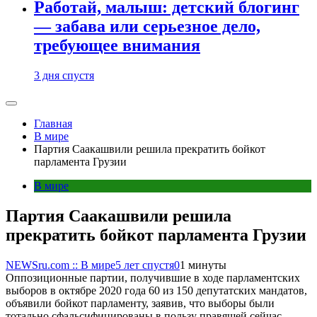
Работай, малыш: детский блогинг
— забава или серьезное дело,
требующее внимания
3 дня спустя
Главная
В мире
Партия Саакашвили решила прекратить бойкот
парламента Грузии
В мире
Партия Саакашвили решила
прекратить бойкот парламента Грузии
NEWSru.com :: В мире
5 лет спустя
0
1 минуты
Оппозиционные партии, получившие в ходе парламентских
выборов в октябре 2020 года 60 из 150 депутатских мандатов,
объявили бойкот парламенту, заявив, что выборы были
тотально сфальсифицированы в пользу правящей сейчас