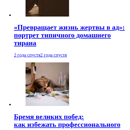
«Превращает жизнь жертвы в ад»:
портрет типичного домашнего
тирана
2 года спустя
2 года спустя
Бремя великих побед:
как избежать профессионального