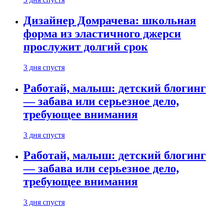
Дизайнер Домрачева: школьная
форма из эластичного джерси
прослужит долгий срок
3 дня спустя
Работай, малыш: детский блогинг
— забава или серьезное дело,
требующее внимания
3 дня спустя
Работай, малыш: детский блогинг
— забава или серьезное дело,
требующее внимания
3 дня спустя