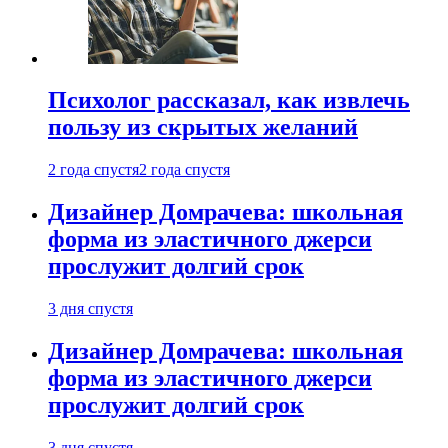
Психолог рассказал, как извлечь
пользу из скрытых желаний
2 года спустя
2 года спустя
Дизайнер Домрачева: школьная
форма из эластичного джерси
прослужит долгий срок
3 дня спустя
Дизайнер Домрачева: школьная
форма из эластичного джерси
прослужит долгий срок
3 дня спустя