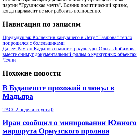
партии "Грузинская мечта". Возник политический кризис,
когда парламент не мог работать полноценно.
Навигация по записям
Предыдущая:
Коллектив канувшего в Лету “Тамбова” тепло
попрощался с болельщиками
Далее:
Рамзан Кадыров и министр культуры Ольга Любимова
вместе снимут документальный фильм о культурных объектах
Чечни
Похожие новости
В Будапеште прохожий плюнул в
Мадьяра
ТАСС
2 недели спустя
0
Иран сообщил о минировании Южного
маршрута Ормузского пролива