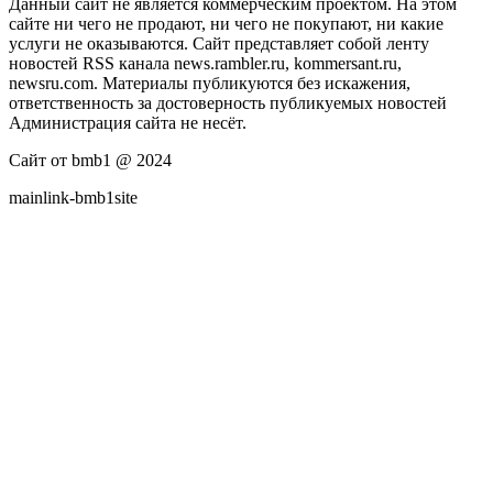
Данный сайт не является коммерческим проектом. На этом
сайте ни чего не продают, ни чего не покупают, ни какие
услуги не оказываются. Сайт представляет собой ленту
новостей RSS канала news.rambler.ru, kommersant.ru,
newsru.com. Материалы публикуются без искажения,
ответственность за достоверность публикуемых новостей
Администрация сайта не несёт.
Сайт от bmb1 @ 2024
mainlink-bmb1site