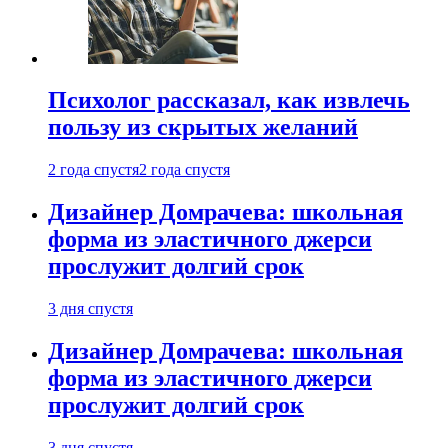
Психолог рассказал, как извлечь
пользу из скрытых желаний
2 года спустя
2 года спустя
Дизайнер Домрачева: школьная
форма из эластичного джерси
прослужит долгий срок
3 дня спустя
Дизайнер Домрачева: школьная
форма из эластичного джерси
прослужит долгий срок
3 дня спустя