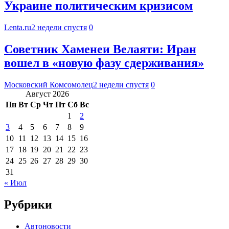
Украине политическим кризисом
Lenta.ru
2 недели спустя
0
Советник Хаменеи Велаяти: Иран
вошел в «новую фазу сдерживания»
Московский Комсомолец
2 недели спустя
0
Август 2026
Пн
Вт
Ср
Чт
Пт
Сб
Вс
1
2
3
4
5
6
7
8
9
10
11
12
13
14
15
16
17
18
19
20
21
22
23
24
25
26
27
28
29
30
31
« Июл
Рубрики
Автоновости