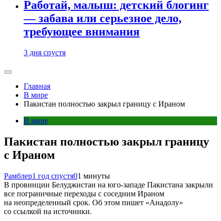
Работай, малыш: детский блогинг
— забава или серьезное дело,
требующее внимания
3 дня спустя
Главная
В мире
Пакистан полностью закрыл границу с Ираном
В мире
Пакистан полностью закрыл границу
с Ираном
Рамблер
1 год спустя
0
1 минуты
В провинции Белуджистан на юго-западе Пакистана закрыли
все пограничные переходы с соседним Ираном
на неопределенный срок. Об этом пишет «Анадолу»
со ссылкой на источники.