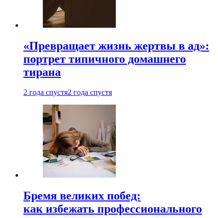
«Превращает жизнь жертвы в ад»:
портрет типичного домашнего
тирана
2 года спустя
2 года спустя
Бремя великих побед:
как избежать профессионального