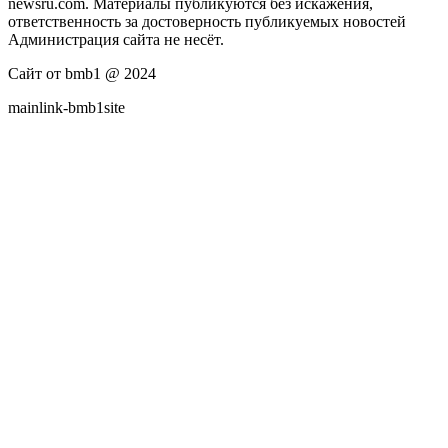
newsru.com. Материалы публикуются без искажения,
ответственность за достоверность публикуемых новостей
Администрация сайта не несёт.
Сайт от bmb1 @ 2024
mainlink-bmb1site