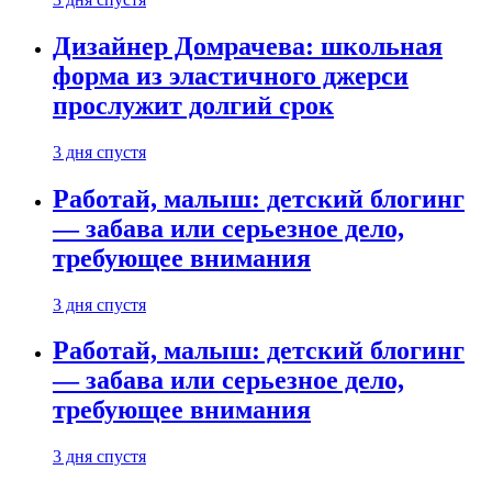
Дизайнер Домрачева: школьная
форма из эластичного джерси
прослужит долгий срок
3 дня спустя
Работай, малыш: детский блогинг
— забава или серьезное дело,
требующее внимания
3 дня спустя
Работай, малыш: детский блогинг
— забава или серьезное дело,
требующее внимания
3 дня спустя