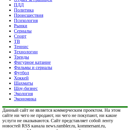
ПДД
Политика
Происшествия
Психология
Рынки
Сериалы
Спорт
ТВ
Теннис
Технологии
Тренды
Фигурное катание
Фильмы и сериалы
Футбол
Хоккей
Шахматы
Шоу-бизнес
Экология
Экономика
Данный сайт не является коммерческим проектом. На этом
сайте ни чего не продают, ни чего не покупают, ни какие
услуги не оказываются. Сайт представляет собой ленту
новостей RSS канала news.rambler.ru, kommersant.ru,