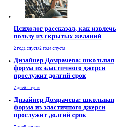
Психолог рассказал, как извлечь
пользу из скрытых желаний
2 года спустя
2 года спустя
Дизайнер Домрачева: школьная
форма из эластичного джерси
прослужит долгий срок
7 дней спустя
Дизайнер Домрачева: школьная
форма из эластичного джерси
прослужит долгий срок
7 дней спустя