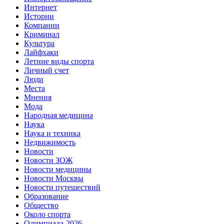
Интернет
Истории
Компании
Криминал
Культура
Лайфхаки
Летние виды спорта
Личный счет
Люди
Места
Мнения
Мода
Народная медицина
Наука
Наука и техника
Недвижимость
Новости
Новости ЗОЖ
Новости медицины
Новости Москвы
Новости путешествий
Образование
Общество
Около спорта
Олимпиада-2026