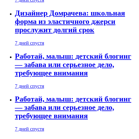
Дизайнер Домрачева: школьная
форма из эластичного джерси
прослужит долгий срок
7 дней спустя
Работай, малыш: детский блогинг
— забава или серьезное дело,
требующее внимания
7 дней спустя
Работай, малыш: детский блогинг
— забава или серьезное дело,
требующее внимания
7 дней спустя