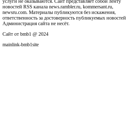
услуги не оказываются. Сайт представляет собой ленту
новостей RSS канала news.rambler.ru, kommersant.ru,
newsru.com. Материалы публикуются без искажения,
ответственность за достоверность публикуемых новостей
Администрация сайта не несёт.
Сайт от bmb1 @ 2024
mainlink-bmb1site