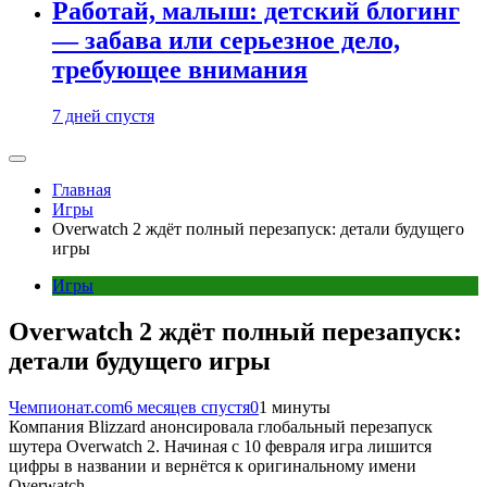
Работай, малыш: детский блогинг
— забава или серьезное дело,
требующее внимания
7 дней спустя
Главная
Игры
Overwatch 2 ждёт полный перезапуск: детали будущего
игры
Игры
Overwatch 2 ждёт полный перезапуск:
детали будущего игры
Чемпионат.com
6 месяцев спустя
0
1 минуты
Компания Blizzard анонсировала глобальный перезапуск
шутера Overwatch 2. Начиная с 10 февраля игра лишится
цифры в названии и вернётся к оригинальному имени
Overwatch.