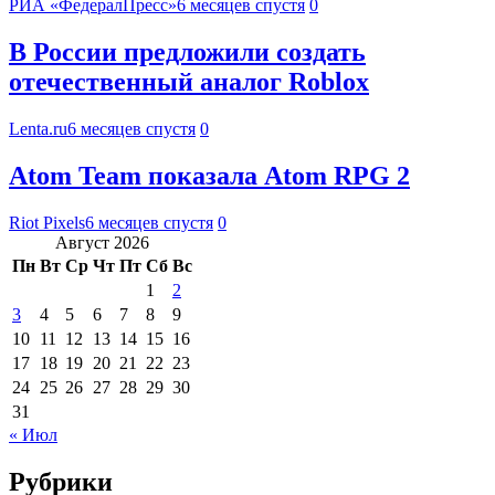
РИА «ФедералПресс»
6 месяцев спустя
0
В России предложили создать
отечественный аналог Roblox
Lenta.ru
6 месяцев спустя
0
Atom Team показала Atom RPG 2
Riot Pixels
6 месяцев спустя
0
Август 2026
Пн
Вт
Ср
Чт
Пт
Сб
Вс
1
2
3
4
5
6
7
8
9
10
11
12
13
14
15
16
17
18
19
20
21
22
23
24
25
26
27
28
29
30
31
« Июл
Рубрики