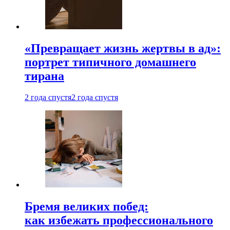
«Превращает жизнь жертвы в ад»:
портрет типичного домашнего
тирана
2 года спустя
2 года спустя
Бремя великих побед:
как избежать профессионального