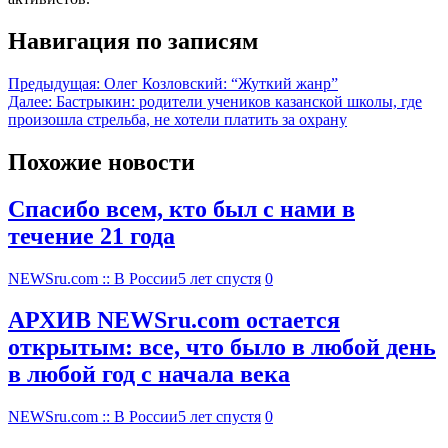
Навигация по записям
Предыдущая:
Олег Козловский: “Жуткий жанр”
Далее:
Бастрыкин: родители учеников казанской школы, где
произошла стрельба, не хотели платить за охрану
Похожие новости
Спасибо всем, кто был с нами в
течение 21 года
NEWSru.com :: В России
5 лет спустя
0
АРХИВ NEWSru.com остается
открытым: все, что было в любой день
в любой год с начала века
NEWSru.com :: В России
5 лет спустя
0