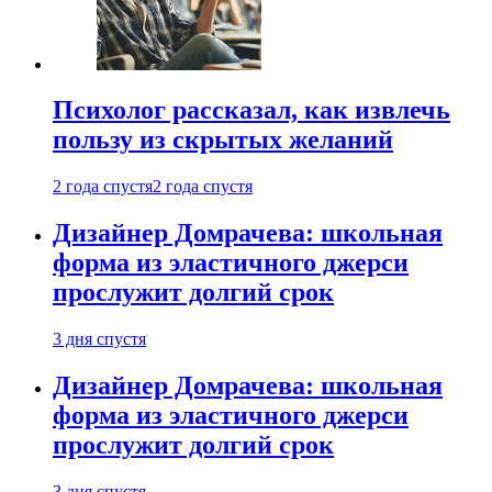
Психолог рассказал, как извлечь
пользу из скрытых желаний
2 года спустя
2 года спустя
Дизайнер Домрачева: школьная
форма из эластичного джерси
прослужит долгий срок
3 дня спустя
Дизайнер Домрачева: школьная
форма из эластичного джерси
прослужит долгий срок
3 дня спустя