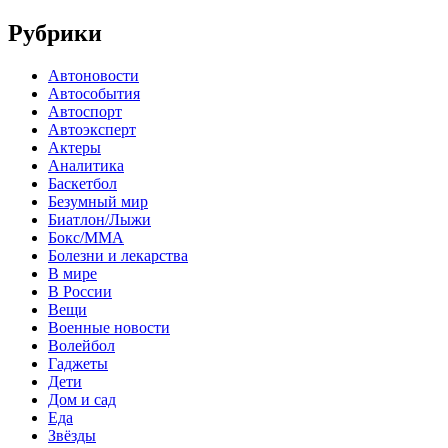
Рубрики
Автоновости
Автособытия
Автоспорт
Автоэксперт
Актеры
Аналитика
Баскетбол
Безумный мир
Биатлон/Лыжи
Бокс/MMA
Болезни и лекарства
В мире
В России
Вещи
Военные новости
Волейбол
Гаджеты
Дети
Дом и сад
Еда
Звёзды