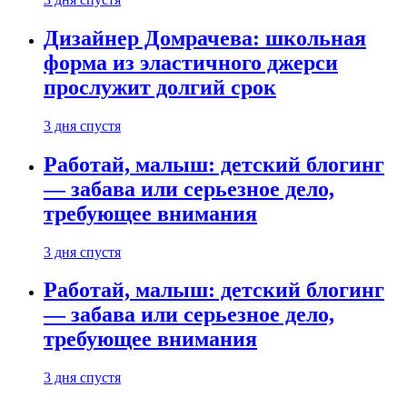
Дизайнер Домрачева: школьная
форма из эластичного джерси
прослужит долгий срок
3 дня спустя
Работай, малыш: детский блогинг
— забава или серьезное дело,
требующее внимания
3 дня спустя
Работай, малыш: детский блогинг
— забава или серьезное дело,
требующее внимания
3 дня спустя