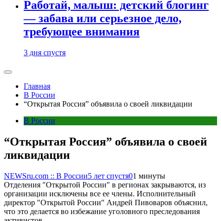
Работай, малыш: детский блогинг
— забава или серьезное дело,
требующее внимания
3 дня спустя
Главная
В России
“Открытая Россия” объявила о своей ликвидации
В России
“Открытая Россия” объявила о своей
ликвидации
NEWSru.com :: В России
5 лет спустя
0
1 минуты
Отделения "Открытой России" в регионах закрываются, из
организации исключены все ее члены. Исполнительный
директор "Открытой России" Андрей Пивоваров объяснил,
что это делается во избежание уголовного преследования
активистов.