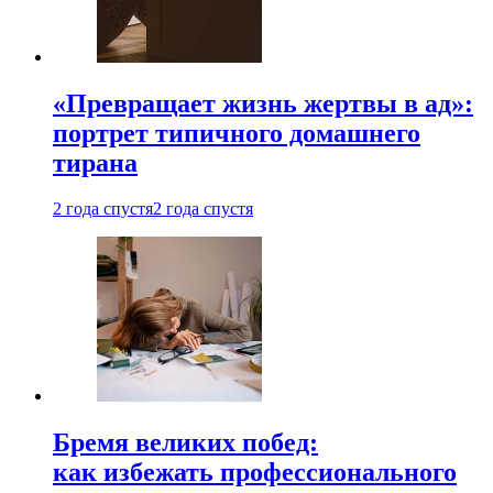
«Превращает жизнь жертвы в ад»:
портрет типичного домашнего
тирана
2 года спустя
2 года спустя
Бремя великих побед:
как избежать профессионального