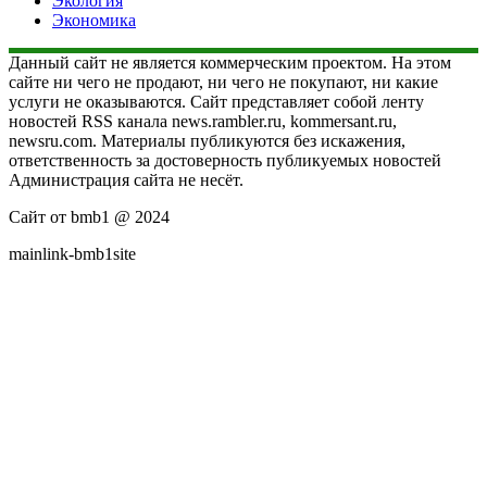
Экология
Экономика
Данный сайт не является коммерческим проектом. На этом
сайте ни чего не продают, ни чего не покупают, ни какие
услуги не оказываются. Сайт представляет собой ленту
новостей RSS канала news.rambler.ru, kommersant.ru,
newsru.com. Материалы публикуются без искажения,
ответственность за достоверность публикуемых новостей
Администрация сайта не несёт.
Сайт от bmb1 @ 2024
mainlink-bmb1site