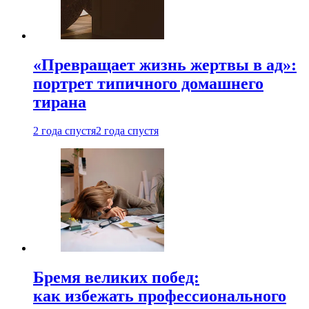
«Превращает жизнь жертвы в ад»:
портрет типичного домашнего
тирана
2 года спустя
2 года спустя
Бремя великих побед:
как избежать профессионального