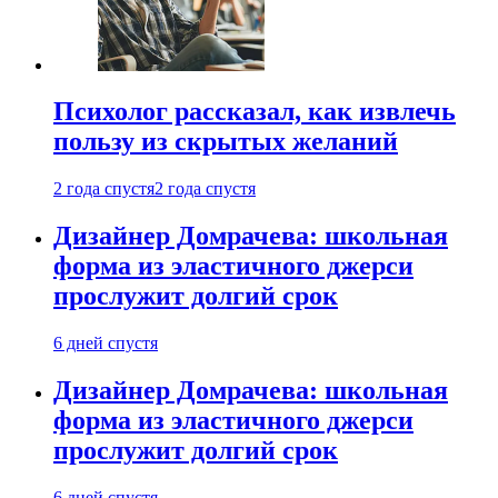
Психолог рассказал, как извлечь
пользу из скрытых желаний
2 года спустя
2 года спустя
Дизайнер Домрачева: школьная
форма из эластичного джерси
прослужит долгий срок
6 дней спустя
Дизайнер Домрачева: школьная
форма из эластичного джерси
прослужит долгий срок
6 дней спустя