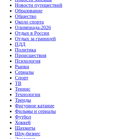
Новости путешествий
Образование
Общество
Около спорта
Олимпиада-2026
Отдых в России
Отдых за границей
ПДД
Политика
Происшествия
Психология
Рынки
Сериалы
Спорт
ТВ
Теннис
Технологии
Тренды
Фигурное катание
Фильмы и сериалы
Футбол
Хоккей
Шахматы
Шоу-бизнес