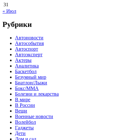
31
« Июл
Рубрики
Автоновости
Автособытия
Автоспорт
Автоэксперт
Актеры
Аналитика
Баскетбол
Безумный мир
Биатлон/Лыжи
Бокс/MMA
Болезни и лекарства
В мире
В России
Вещи
Военные новости
Волейбол
Гаджеты
Дети
Дом и сад