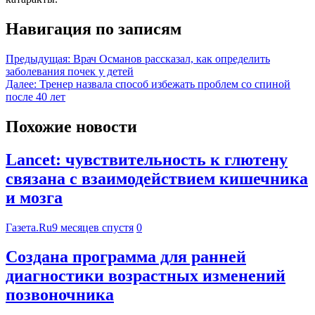
Навигация по записям
Предыдущая:
Врач Османов рассказал, как определить
заболевания почек у детей
Далее:
Тренер назвала способ избежать проблем со спиной
после 40 лет
Похожие новости
Lancet: чувствительность к глютену
связана с взаимодействием кишечника
и мозга
Газета.Ru
9 месяцев спустя
0
Создана программа для ранней
диагностики возрастных изменений
позвоночника