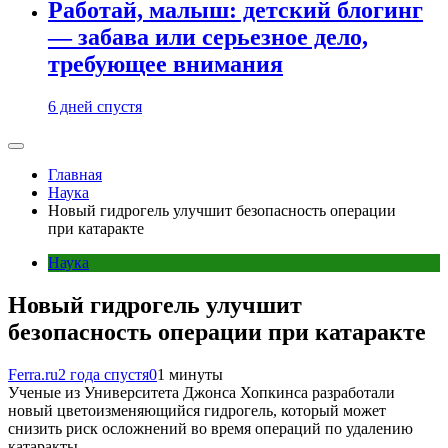
Работай, малыш: детский блогинг
— забава или серьезное дело,
требующее внимания
6 дней спустя
Главная
Наука
Новый гидрогель улучшит безопасность операции
при катаракте
Наука
Новый гидрогель улучшит
безопасность операции при катаракте
Ferra.ru
2 года спустя
0
1 минуты
Ученые из Университета Джонса Хопкинса разработали
новый цветоизменяющийся гидрогель, который может
снизить риск осложнений во время операций по удалению
катаракты.