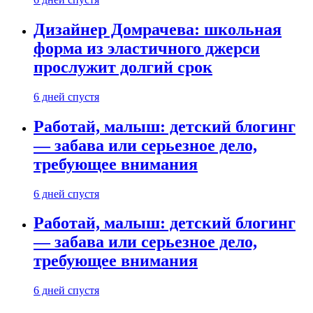
Дизайнер Домрачева: школьная
форма из эластичного джерси
прослужит долгий срок
6 дней спустя
Работай, малыш: детский блогинг
— забава или серьезное дело,
требующее внимания
6 дней спустя
Работай, малыш: детский блогинг
— забава или серьезное дело,
требующее внимания
6 дней спустя