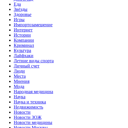
Еда
Звёзды
Здоровье
Игры
Импортозамещение
Интернет
Истории
Компании
Криминал
Культура
Лайфхаки
Летние виды спорта
Личный счет
Люди
Места
Мнения
Мода
Народная медицина
Наука
Наука и техника
Недвижимость
Новости
Новости ЗОЖ
Новости медицины
Новости Москвы