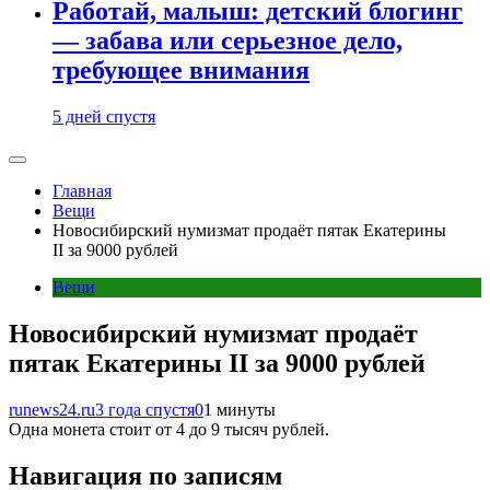
Работай, малыш: детский блогинг
— забава или серьезное дело,
требующее внимания
5 дней спустя
Главная
Вещи
Новосибирский нумизмат продаёт пятак Екатерины
II за 9000 рублей
Вещи
Новосибирский нумизмат продаёт
пятак Екатерины II за 9000 рублей
runews24.ru
3 года спустя
0
1 минуты
Одна монета стоит от 4 до 9 тысяч рублей.
Навигация по записям