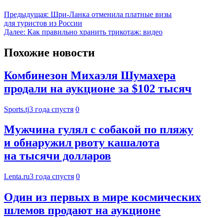
Предыдущая:
Шри-Ланка отменила платные визы
для туристов из России
Далее:
Как правильно хранить трикотаж: видео
Похожие новости
Комбинезон Михаэля Шумахера
продали на аукционе за $102 тысяч
Sports.tj
3 года спустя
0
Мужчина гулял с собакой по пляжу
и обнаружил рвоту кашалота
на тысячи долларов
Lenta.ru
3 года спустя
0
Один из первых в мире космических
шлемов продают на аукционе