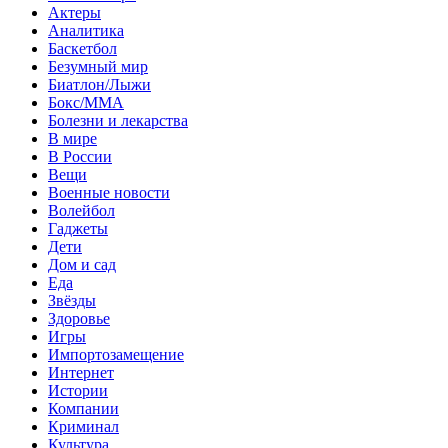
Актеры
Аналитика
Баскетбол
Безумный мир
Биатлон/Лыжи
Бокс/MMA
Болезни и лекарства
В мире
В России
Вещи
Военные новости
Волейбол
Гаджеты
Дети
Дом и сад
Еда
Звёзды
Здоровье
Игры
Импортозамещение
Интернет
Истории
Компании
Криминал
Культура