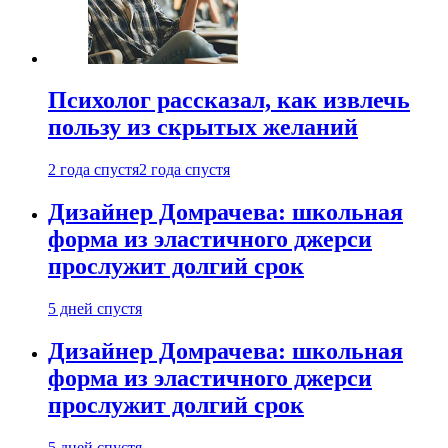
Психолог рассказал, как извлечь
пользу из скрытых желаний
2 года спустя
2 года спустя
Дизайнер Домрачева: школьная
форма из эластичного джерси
прослужит долгий срок
5 дней спустя
Дизайнер Домрачева: школьная
форма из эластичного джерси
прослужит долгий срок
5 дней спустя