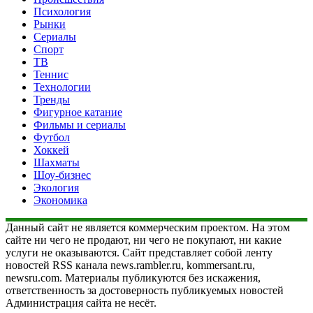
Психология
Рынки
Сериалы
Спорт
ТВ
Теннис
Технологии
Тренды
Фигурное катание
Фильмы и сериалы
Футбол
Хоккей
Шахматы
Шоу-бизнес
Экология
Экономика
Данный сайт не является коммерческим проектом. На этом
сайте ни чего не продают, ни чего не покупают, ни какие
услуги не оказываются. Сайт представляет собой ленту
новостей RSS канала news.rambler.ru, kommersant.ru,
newsru.com. Материалы публикуются без искажения,
ответственность за достоверность публикуемых новостей
Администрация сайта не несёт.