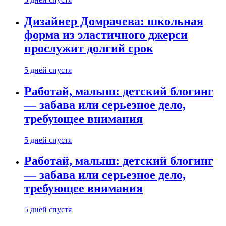
Дизайнер Домрачева: школьная
форма из эластичного джерси
прослужит долгий срок
5 дней спустя
Работай, малыш: детский блогинг
— забава или серьезное дело,
требующее внимания
5 дней спустя
Работай, малыш: детский блогинг
— забава или серьезное дело,
требующее внимания
5 дней спустя