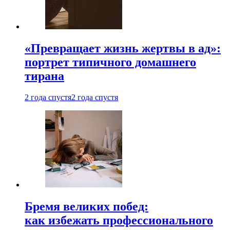
«Превращает жизнь жертвы в ад»:
портрет типичного домашнего
тирана
2 года спустя
2 года спустя
Бремя великих побед:
как избежать профессионального