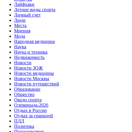
Лайфхаки
Летние виды спорта
Личный счет
Люди
Места
Мнения
Мода
Народная медицина
Наука
Наука и техника
Недвижимость
Новости
Новости ЗОЖ
Новости медицины
Новости Москвы
Новости путешествий
Образование
Общество
Около спорта
Олимпиада-2026
Отдых в России
Отдых за границей
ПДД
Политика
Происшествия