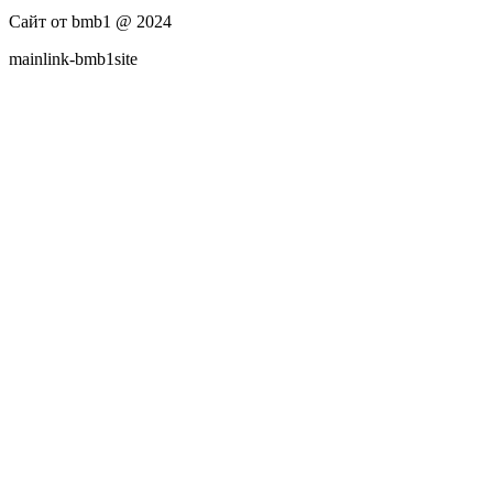
Сайт от bmb1 @ 2024
mainlink-bmb1site