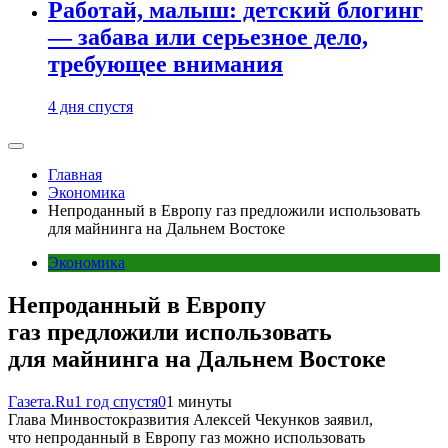
Работай, малыш: детский блогинг
— забава или серьезное дело,
требующее внимания
4 дня спустя
Главная
Экономика
Непроданный в Европу газ предложили использовать
для майнинга на Дальнем Востоке
Экономика
Непроданный в Европу
газ предложили использовать
для майнинга на Дальнем Востоке
Газета.Ru
1 год спустя
0
1 минуты
Глава Минвостокразвития Алексей Чекунков заявил,
что непроданный в Европу газ можно использовать