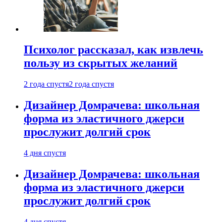
Психолог рассказал, как извлечь
пользу из скрытых желаний
2 года спустя
2 года спустя
Дизайнер Домрачева: школьная
форма из эластичного джерси
прослужит долгий срок
4 дня спустя
Дизайнер Домрачева: школьная
форма из эластичного джерси
прослужит долгий срок
4 дня спустя