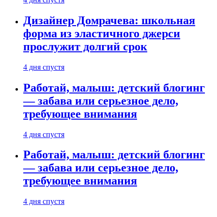
Дизайнер Домрачева: школьная
форма из эластичного джерси
прослужит долгий срок
4 дня спустя
Работай, малыш: детский блогинг
— забава или серьезное дело,
требующее внимания
4 дня спустя
Работай, малыш: детский блогинг
— забава или серьезное дело,
требующее внимания
4 дня спустя