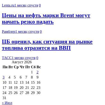
Lenta.ru
1 месяц спустя
0
Цены на нефть марки Brent могут
начать резко падать
Рамблер
1 месяц спустя
0
ЦБ оценил, как ситуация на рынке
топлива отразится на ВВП
ТАСС
1 месяц спустя
0
Август 2026
Пн
Вт
Ср
Чт
Пт
Сб
Вс
1
2
3
4
5
6
7
8
9
10
11
12
13
14
15
16
17
18
19
20
21
22
23
24
25
26
27
28
29
30
31
« Июл