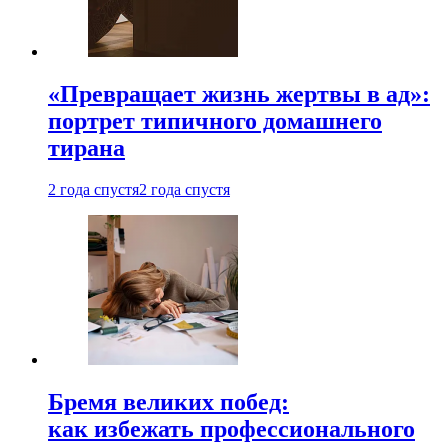
«Превращает жизнь жертвы в ад»:
портрет типичного домашнего
тирана
2 года спустя
2 года спустя
Бремя великих побед:
как избежать профессионального