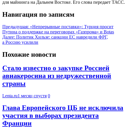
для майнинга на Дальнем Востоке. Его слова передает ТАСС.
Навигация по записям
Предыдущая:
«Непрерывные поставки»: Турция просит
Путина о поддержке на переговорах «Газпрома» и Botas
Далее:
Политик Хильзе: санкции ЕС навредили ФРГ,
а Россию усилили
Похожие новости
Стало известно о закупке Россией
авиакеросина из недружественной
страны
Lenta.ru
1 месяц спустя
0
Глава Европейского ЦБ не исключила
участия в выборах президента
Франции