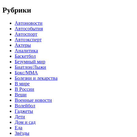
Рубрики
Автоновости
Автособытия
Автоспорт
Автоэксперт
Актеры
Аналитика
Баскетбол
Безумный мир
Биатлон/Лыжи
Бокс/MMA
Болезни и лекарства
В мире
В России
Вещи
Военные новости
Волейбол
Гаджеты
Дети
Дом и сад
Еда
Звёзды