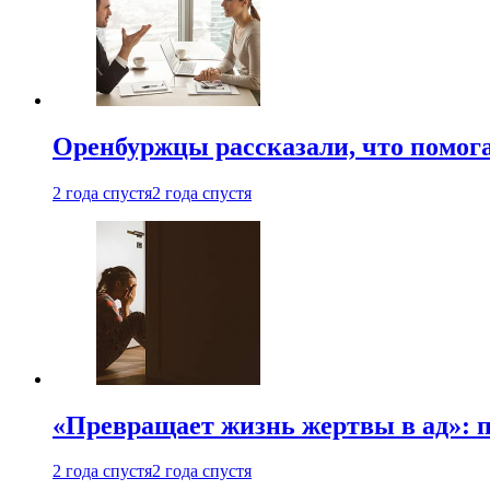
Оренбуржцы рассказали, что помога
2 года спустя
2 года спустя
«Превращает жизнь жертвы в ад»: 
2 года спустя
2 года спустя