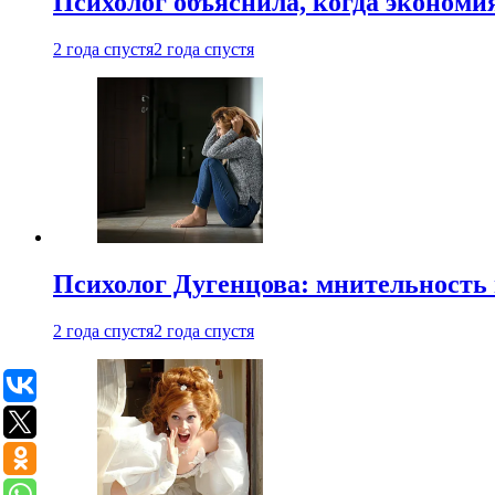
Психолог объяснила, когда экономи
2 года спустя
2 года спустя
Психолог Дугенцова: мнительность
2 года спустя
2 года спустя