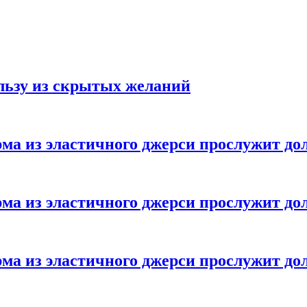
ользу из скрытых желаний
ма из эластичного джерси прослужит до
ма из эластичного джерси прослужит до
ма из эластичного джерси прослужит до