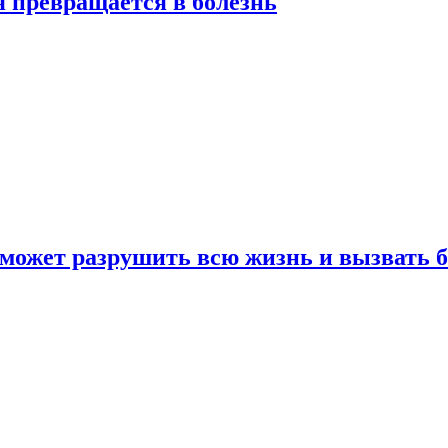
я превращается в болезнь
 может разрушить всю жизнь и вызвать 