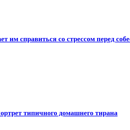
ет им справиться со стрессом перед соб
портрет типичного домашнего тирана