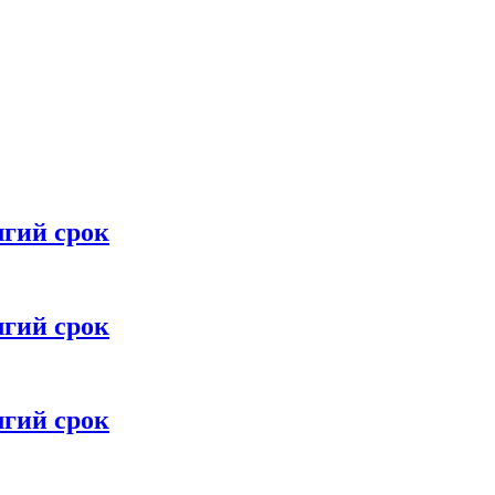
лгий срок
лгий срок
лгий срок