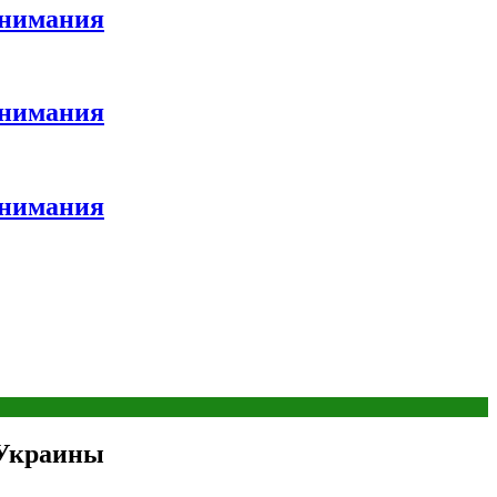
внимания
внимания
внимания
 Украины