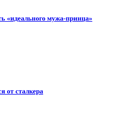
ть «идеального мужа-принца»
я от сталкера