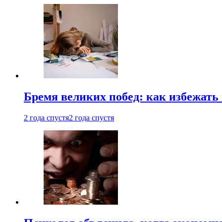
Бремя великих побед: как избежат
2 года спустя
2 года спустя