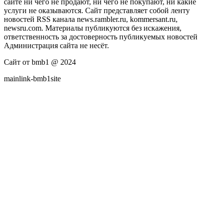
сайте ни чего не продают, ни чего не покупают, ни какие
услуги не оказываются. Сайт представляет собой ленту
новостей RSS канала news.rambler.ru, kommersant.ru,
newsru.com. Материалы публикуются без искажения,
ответственность за достоверность публикуемых новостей
Администрация сайта не несёт.
Сайт от bmb1 @ 2024
mainlink-bmb1site