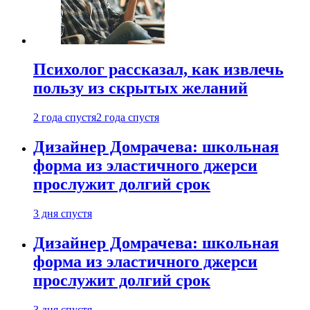
Психолог рассказал, как извлечь
пользу из скрытых желаний
2 года спустя
2 года спустя
Дизайнер Домрачева: школьная
форма из эластичного джерси
прослужит долгий срок
3 дня спустя
Дизайнер Домрачева: школьная
форма из эластичного джерси
прослужит долгий срок
3 дня спустя