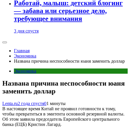
Работай, малыш: детский блогинг
— забава или серьезное дело,
требующее внимания
3 дня спустя
Главная
Экономика
Названа причина неспособности юаня заменить доллар
Экономика
Названа причина неспособности юаня
заменить доллар
Lenta.ru
2 года спустя
0
1 минуты
В настоящее время Китай не проявил готовности к тому,
чтобы превратиться в эмитента основной резервной валюты.
Об этом заявила председатель Европейского центрального
банка (ЕЦБ) Кристин Лагард.