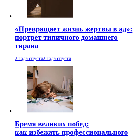
«Превращает жизнь жертвы в ад»:
портрет типичного домашнего
тирана
2 года спустя
2 года спустя
Бремя великих побед:
как избежать профессионального