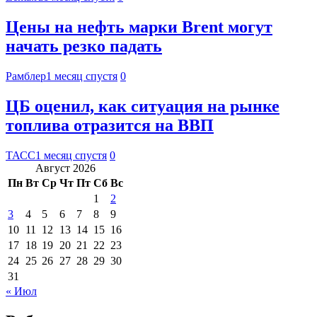
Цены на нефть марки Brent могут
начать резко падать
Рамблер
1 месяц спустя
0
ЦБ оценил, как ситуация на рынке
топлива отразится на ВВП
ТАСС
1 месяц спустя
0
Август 2026
Пн
Вт
Ср
Чт
Пт
Сб
Вс
1
2
3
4
5
6
7
8
9
10
11
12
13
14
15
16
17
18
19
20
21
22
23
24
25
26
27
28
29
30
31
« Июл