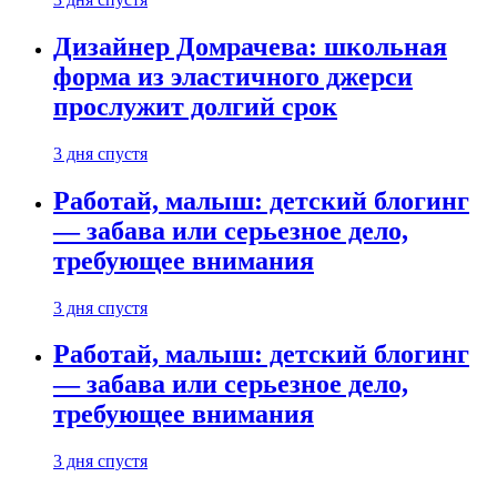
Дизайнер Домрачева: школьная
форма из эластичного джерси
прослужит долгий срок
3 дня спустя
Работай, малыш: детский блогинг
— забава или серьезное дело,
требующее внимания
3 дня спустя
Работай, малыш: детский блогинг
— забава или серьезное дело,
требующее внимания
3 дня спустя