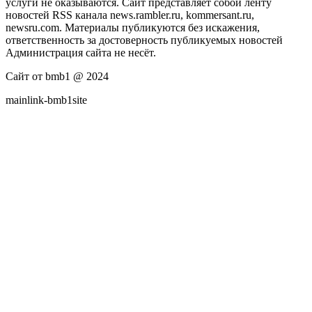
услуги не оказываются. Сайт представляет собой ленту
новостей RSS канала news.rambler.ru, kommersant.ru,
newsru.com. Материалы публикуются без искажения,
ответственность за достоверность публикуемых новостей
Администрация сайта не несёт.
Сайт от bmb1 @ 2024
mainlink-bmb1site