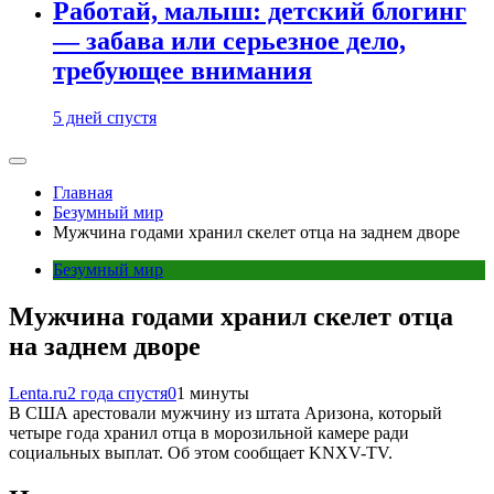
Работай, малыш: детский блогинг
— забава или серьезное дело,
требующее внимания
5 дней спустя
Главная
Безумный мир
Мужчина годами хранил скелет отца на заднем дворе
Безумный мир
Мужчина годами хранил скелет отца
на заднем дворе
Lenta.ru
2 года спустя
0
1 минуты
В США арестовали мужчину из штата Аризона, который
четыре года хранил отца в морозильной камере ради
социальных выплат. Об этом сообщает KNXV-TV.