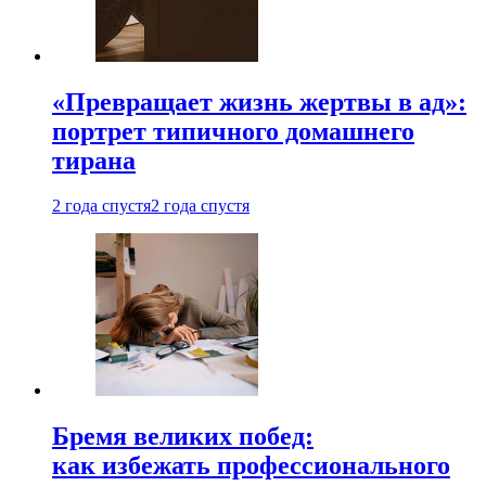
«Превращает жизнь жертвы в ад»:
портрет типичного домашнего
тирана
2 года спустя
2 года спустя
Бремя великих побед:
как избежать профессионального