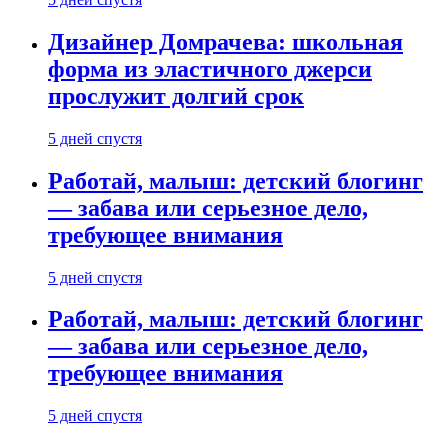
Дизайнер Домрачева: школьная
форма из эластичного джерси
прослужит долгий срок
5 дней спустя
Работай, малыш: детский блогинг
— забава или серьезное дело,
требующее внимания
5 дней спустя
Работай, малыш: детский блогинг
— забава или серьезное дело,
требующее внимания
5 дней спустя