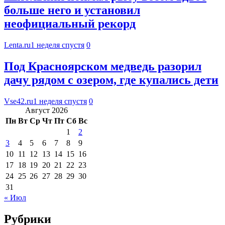
больше него и установил
неофициальный рекорд
Lenta.ru
1 неделя спустя
0
Под Красноярском медведь разорил
дачу рядом с озером, где купались дети
Vse42.ru
1 неделя спустя
0
Август 2026
Пн
Вт
Ср
Чт
Пт
Сб
Вс
1
2
3
4
5
6
7
8
9
10
11
12
13
14
15
16
17
18
19
20
21
22
23
24
25
26
27
28
29
30
31
« Июл
Рубрики