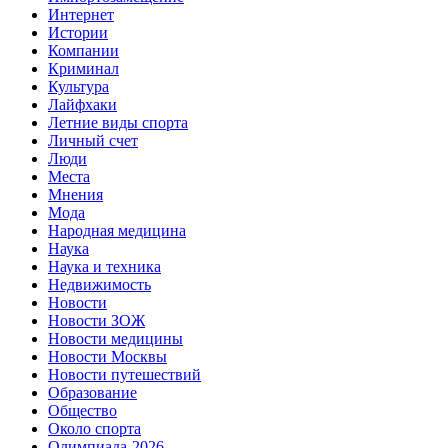
Интернет
Истории
Компании
Криминал
Культура
Лайфхаки
Летние виды спорта
Личный счет
Люди
Места
Мнения
Мода
Народная медицина
Наука
Наука и техника
Недвижимость
Новости
Новости ЗОЖ
Новости медицины
Новости Москвы
Новости путешествий
Образование
Общество
Около спорта
Олимпиада-2026