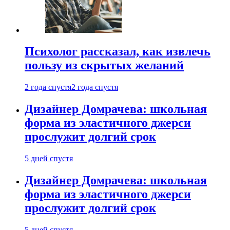
Психолог рассказал, как извлечь
пользу из скрытых желаний
2 года спустя
2 года спустя
Дизайнер Домрачева: школьная
форма из эластичного джерси
прослужит долгий срок
5 дней спустя
Дизайнер Домрачева: школьная
форма из эластичного джерси
прослужит долгий срок
5 дней спустя