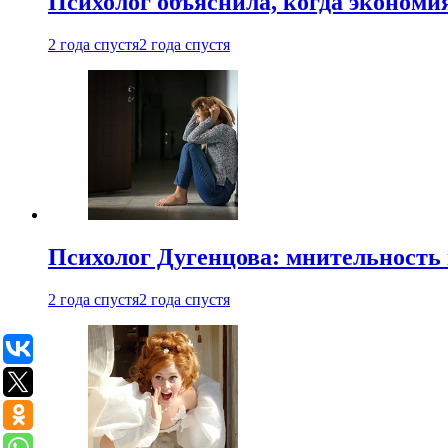
Психолог объяснила, когда экономи
2 года спустя
2 года спустя
Психолог Дугенцова: мнительность
2 года спустя
2 года спустя