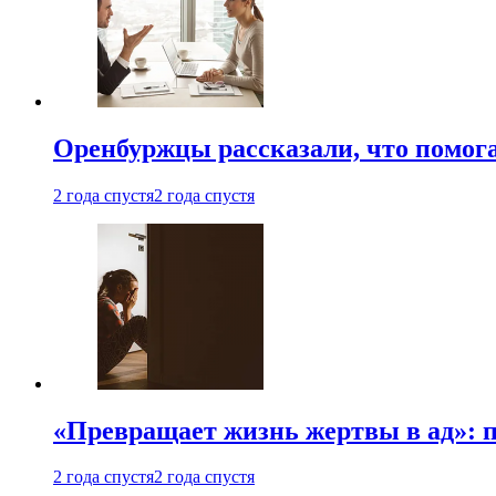
Оренбуржцы рассказали, что помога
2 года спустя
2 года спустя
«Превращает жизнь жертвы в ад»: 
2 года спустя
2 года спустя