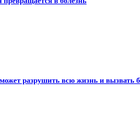
я превращается в болезнь
 может разрушить всю жизнь и вызвать 