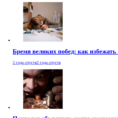
Бремя великих побед: как избежат
2 года спустя
2 года спустя