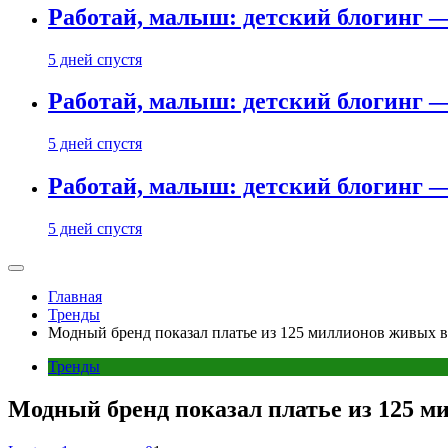
Работай, малыш: детский блогинг —
5 дней спустя
Работай, малыш: детский блогинг —
5 дней спустя
Работай, малыш: детский блогинг —
5 дней спустя
Главная
Тренды
Модный бренд показал платье из 125 миллионов живых 
Тренды
Модный бренд показал платье из 125 м