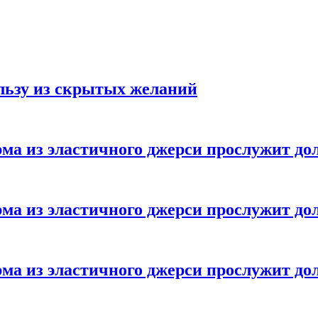
ользу из скрытых желаний
ма из эластичного джерси прослужит до
ма из эластичного джерси прослужит до
ма из эластичного джерси прослужит до