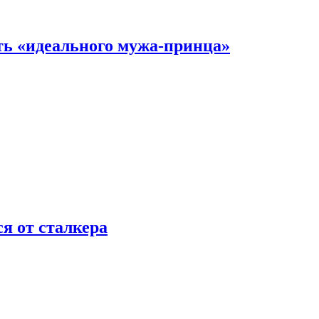
ть «идеального мужа-принца»
я от сталкера