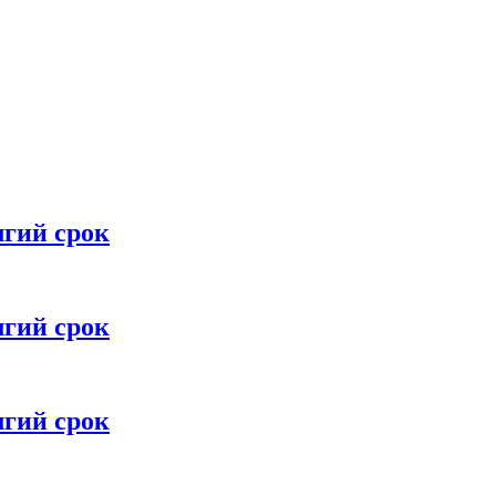
лгий срок
лгий срок
лгий срок