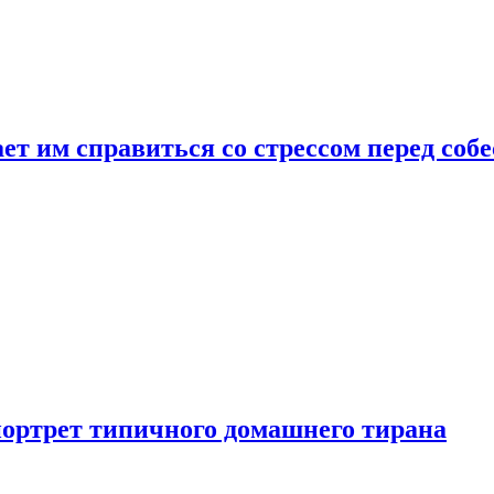
ет им справиться со стрессом перед соб
портрет типичного домашнего тирана