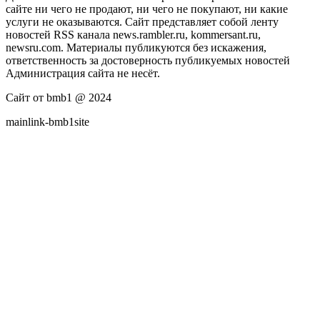
сайте ни чего не продают, ни чего не покупают, ни какие
услуги не оказываются. Сайт представляет собой ленту
новостей RSS канала news.rambler.ru, kommersant.ru,
newsru.com. Материалы публикуются без искажения,
ответственность за достоверность публикуемых новостей
Администрация сайта не несёт.
Сайт от bmb1 @ 2024
mainlink-bmb1site