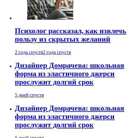
Психолог рассказал, как извлечь
пользу из скрытых желаний
2 года спустя
2 года спустя
Дизайнер Домрачева: школьная
форма из эластичного джерси
прослужит долгий срок
5 дней спустя
Дизайнер Домрачева: школьная
форма из эластичного джерси
прослужит долгий срок
5 дней спустя