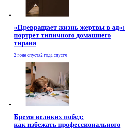
«Превращает жизнь жертвы в ад»:
портрет типичного домашнего
тирана
2 года спустя
2 года спустя
Бремя великих побед:
как избежать профессионального