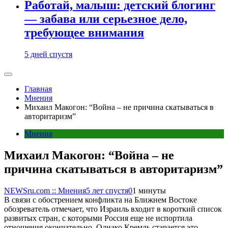
Работай, малыш: детский блогинг
— забава или серьезное дело,
требующее внимания
5 дней спустя
Главная
Мнения
Михаил Макогон: “Война – не причина скатываться в
авторитаризм”
Мнения
Михаил Макогон: “Война – не
причина скатываться в авторитаризм”
NEWSru.com :: Мнения
5 лет спустя
0
1 минуты
В связи с обострением конфликта на Ближнем Востоке
обозреватель отмечает, что Израиль входит в короткий список
развитых стран, с которыми Россия еще не испортила
отношения окончательно. Однако Кремль старается это