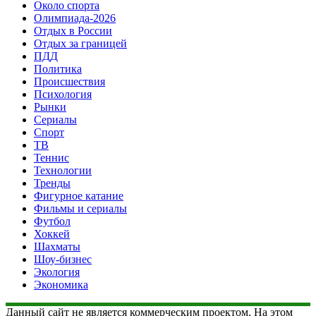
Около спорта
Олимпиада-2026
Отдых в России
Отдых за границей
ПДД
Политика
Происшествия
Психология
Рынки
Сериалы
Спорт
ТВ
Теннис
Технологии
Тренды
Фигурное катание
Фильмы и сериалы
Футбол
Хоккей
Шахматы
Шоу-бизнес
Экология
Экономика
Данный сайт не является коммерческим проектом. На этом