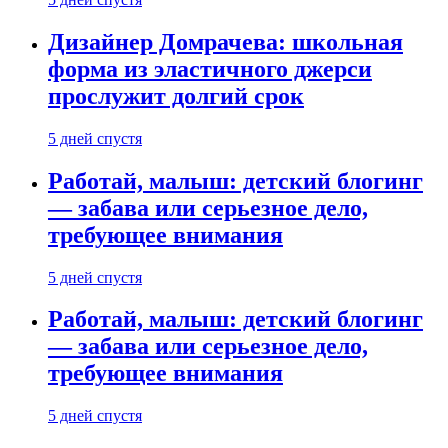
Дизайнер Домрачева: школьная
форма из эластичного джерси
прослужит долгий срок
5 дней спустя
Работай, малыш: детский блогинг
— забава или серьезное дело,
требующее внимания
5 дней спустя
Работай, малыш: детский блогинг
— забава или серьезное дело,
требующее внимания
5 дней спустя