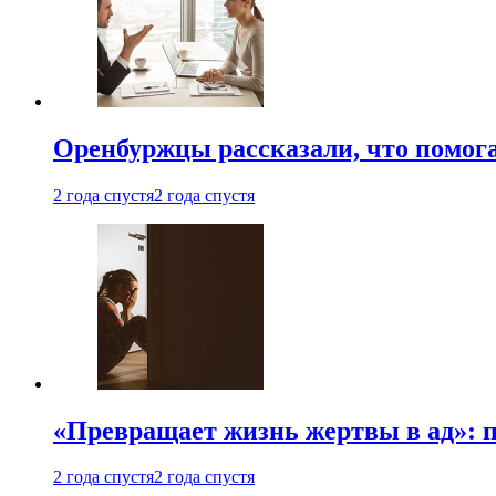
Оренбуржцы рассказали, что помога
2 года спустя
2 года спустя
«Превращает жизнь жертвы в ад»: 
2 года спустя
2 года спустя