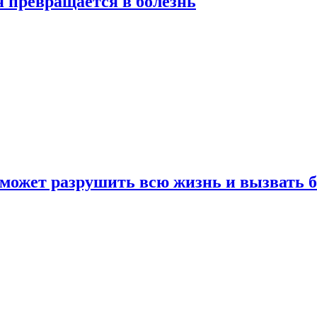
я превращается в болезнь
 может разрушить всю жизнь и вызвать 