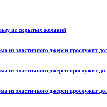
ользу из скрытых желаний
ма из эластичного джерси прослужит до
ма из эластичного джерси прослужит до
ма из эластичного джерси прослужит до