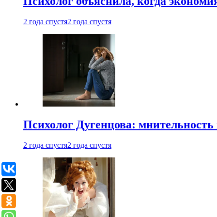
Психолог объяснила, когда экономи
2 года спустя
2 года спустя
Психолог Дугенцова: мнительность
2 года спустя
2 года спустя