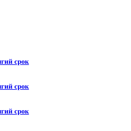
лгий срок
лгий срок
лгий срок