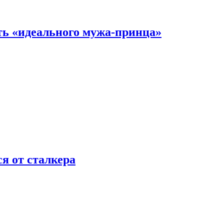
ть «идеального мужа-принца»
я от сталкера