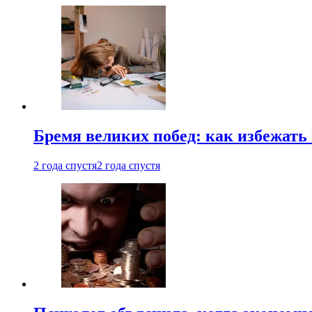
Бремя великих побед: как избежат
2 года спустя
2 года спустя