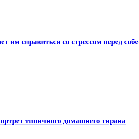
ет им справиться со стрессом перед соб
портрет типичного домашнего тирана