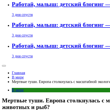
Работай, малыш: детский блогинг —
3 дня спустя
Работай, малыш: детский блогинг —
3 дня спустя
Работай, малыш: детский блогинг —
3 дня спустя
Главная
В мире
Мертвые туши. Европа столкнулась с масштабной эколог
В мире
Мертвые туши. Европа столкнулась с м
животных и рыб?