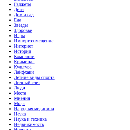
Гаджеты
Дети
Дом и сад
Еда
Звёзды
Здоровье
Игры
Импортозамещение
Интернет
Истории
Компании
Криминал
Культура
Лайфхаки
Летние виды спорта
Личный счет
Люди
Места
Мнения
Мода
Народная медицина
Наука
Наука и техника
Недвижимость
Новости