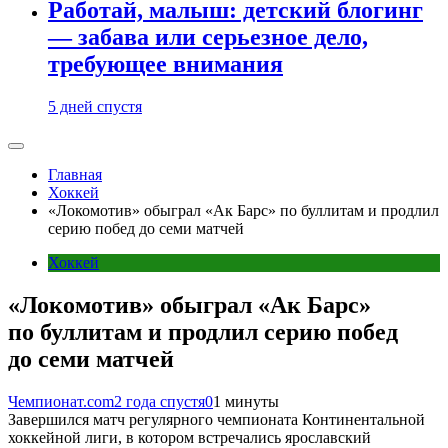
Работай, малыш: детский блогинг
— забава или серьезное дело,
требующее внимания
5 дней спустя
Главная
Хоккей
«Локомотив» обыграл «Ак Барс» по буллитам и продлил
серию побед до семи матчей
Хоккей
«Локомотив» обыграл «Ак Барс»
по буллитам и продлил серию побед
до семи матчей
Чемпионат.com
2 года спустя
0
1 минуты
Завершился матч регулярного чемпионата Континентальной
хоккейной лиги, в котором встречались ярославский