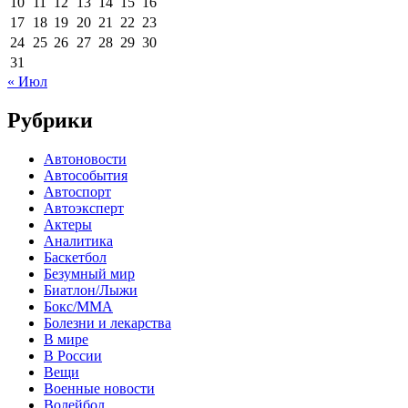
10
11
12
13
14
15
16
17
18
19
20
21
22
23
24
25
26
27
28
29
30
31
« Июл
Рубрики
Автоновости
Автособытия
Автоспорт
Автоэксперт
Актеры
Аналитика
Баскетбол
Безумный мир
Биатлон/Лыжи
Бокс/MMA
Болезни и лекарства
В мире
В России
Вещи
Военные новости
Волейбол