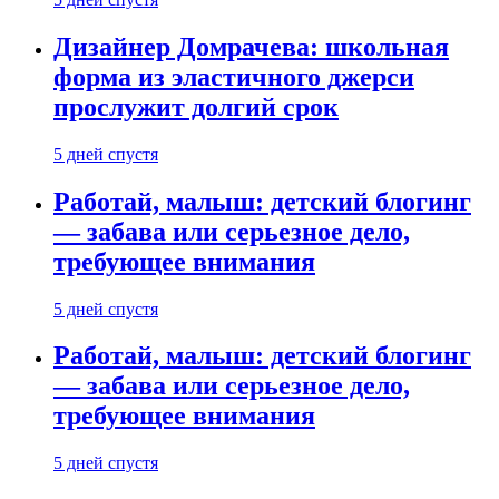
Дизайнер Домрачева: школьная
форма из эластичного джерси
прослужит долгий срок
5 дней спустя
Работай, малыш: детский блогинг
— забава или серьезное дело,
требующее внимания
5 дней спустя
Работай, малыш: детский блогинг
— забава или серьезное дело,
требующее внимания
5 дней спустя