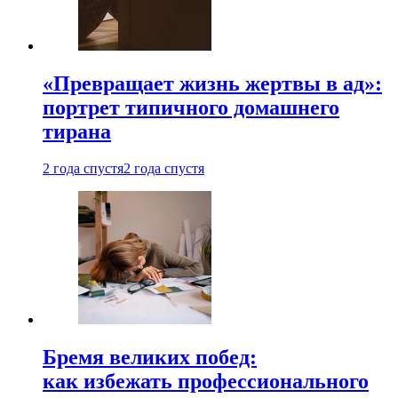
«Превращает жизнь жертвы в ад»:
портрет типичного домашнего
тирана
2 года спустя
2 года спустя
Бремя великих побед:
как избежать профессионального