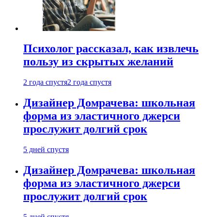
Психолог рассказал, как извлечь
пользу из скрытых желаний
2 года спустя
2 года спустя
Дизайнер Домрачева: школьная
форма из эластичного джерси
прослужит долгий срок
5 дней спустя
Дизайнер Домрачева: школьная
форма из эластичного джерси
прослужит долгий срок
5 дней спустя