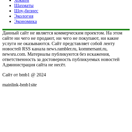
Хоккей
Шахматы
Шоу-бизнес
Экология
Экономика
Данный сайт не является коммерческим проектом. На этом
сайте ни чего не продают, ни чего не покупают, ни какие
услуги не оказываются. Сайт представляет собой ленту
новостей RSS канала news.rambler.ru, kommersant.ru,
newsru.com. Материалы публикуются без искажения,
ответственность за достоверность публикуемых новостей
Администрация сайта не несёт.
Сайт от bmb1 @ 2024
mainlink-bmb1site