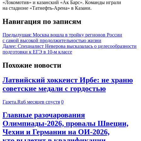
«Локомотив» и казанский «Ак Барс». Команды играли
на стадионе «Татнефть-Арена» в Казани.
Навигация по записям
Предыдущая:
Москва вошла в тройку регионов России
с самой высокой продолжительностью жизни
Далее:
Специалист Неверова высказалась о целесообразности
подготовки к ЕГЭ в 10-м классе
Похожие новости
Латвийский хоккеист Ирбе: не храню
советские медали с гордостью
Газета.Ru
6 месяцев спустя
0
Главные разочарования
Олимпиады-2026, провалы Швеции,
Чехии и Германии на ОИ-2026,
кто вылетит в квалификации