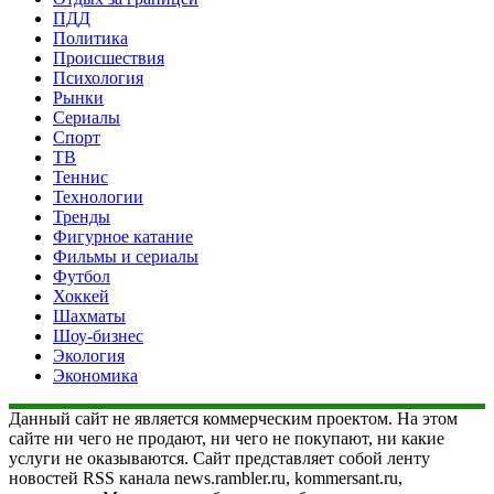
ПДД
Политика
Происшествия
Психология
Рынки
Сериалы
Спорт
ТВ
Теннис
Технологии
Тренды
Фигурное катание
Фильмы и сериалы
Футбол
Хоккей
Шахматы
Шоу-бизнес
Экология
Экономика
Данный сайт не является коммерческим проектом. На этом
сайте ни чего не продают, ни чего не покупают, ни какие
услуги не оказываются. Сайт представляет собой ленту
новостей RSS канала news.rambler.ru, kommersant.ru,