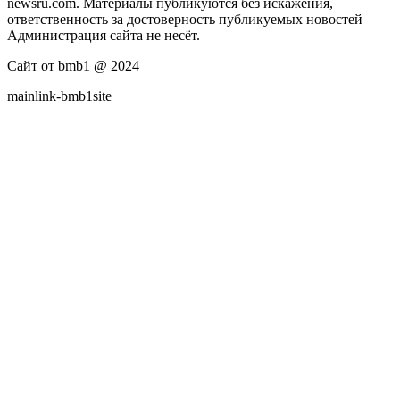
newsru.com. Материалы публикуются без искажения,
ответственность за достоверность публикуемых новостей
Администрация сайта не несёт.
Сайт от bmb1 @ 2024
mainlink-bmb1site