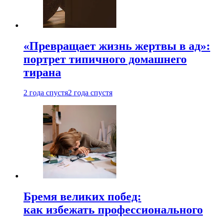
«Превращает жизнь жертвы в ад»:
портрет типичного домашнего
тирана
2 года спустя
2 года спустя
Бремя великих побед:
как избежать профессионального