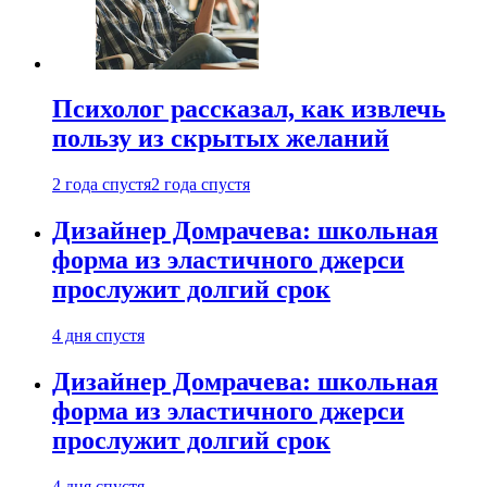
Психолог рассказал, как извлечь
пользу из скрытых желаний
2 года спустя
2 года спустя
Дизайнер Домрачева: школьная
форма из эластичного джерси
прослужит долгий срок
4 дня спустя
Дизайнер Домрачева: школьная
форма из эластичного джерси
прослужит долгий срок
4 дня спустя