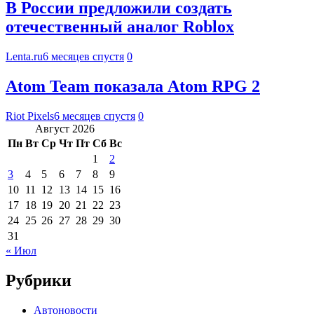
В России предложили создать
отечественный аналог Roblox
Lenta.ru
6 месяцев спустя
0
Atom Team показала Atom RPG 2
Riot Pixels
6 месяцев спустя
0
Август 2026
Пн
Вт
Ср
Чт
Пт
Сб
Вс
1
2
3
4
5
6
7
8
9
10
11
12
13
14
15
16
17
18
19
20
21
22
23
24
25
26
27
28
29
30
31
« Июл
Рубрики
Автоновости