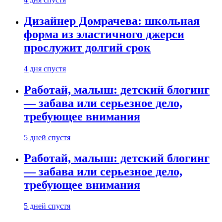
Дизайнер Домрачева: школьная
форма из эластичного джерси
прослужит долгий срок
4 дня спустя
Работай, малыш: детский блогинг
— забава или серьезное дело,
требующее внимания
5 дней спустя
Работай, малыш: детский блогинг
— забава или серьезное дело,
требующее внимания
5 дней спустя