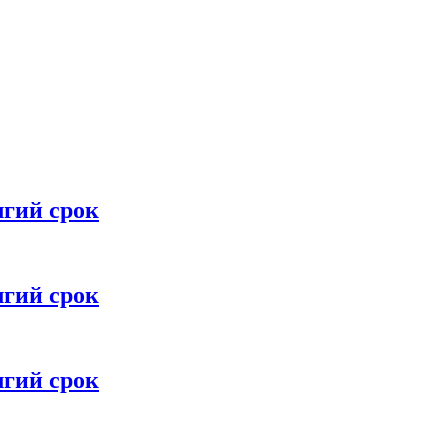
лгий срок
лгий срок
лгий срок