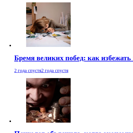
Бремя великих побед: как избежат
2 года спустя
2 года спустя