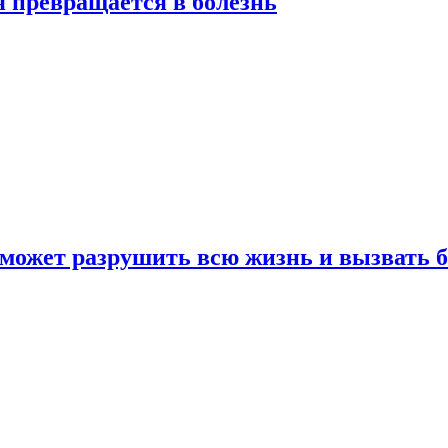
я превращается в болезнь
 может разрушить всю жизнь и вызвать 