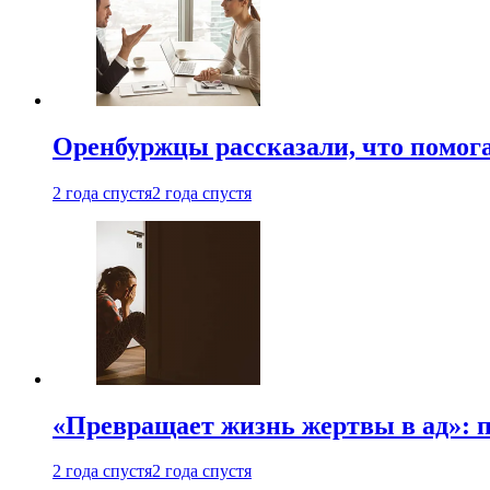
Оренбуржцы рассказали, что помога
2 года спустя
2 года спустя
«Превращает жизнь жертвы в ад»: 
2 года спустя
2 года спустя