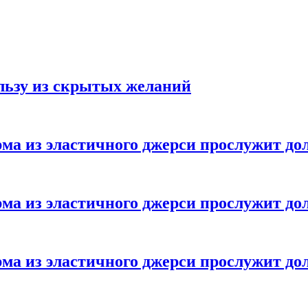
ользу из скрытых желаний
ма из эластичного джерси прослужит до
ма из эластичного джерси прослужит до
ма из эластичного джерси прослужит до