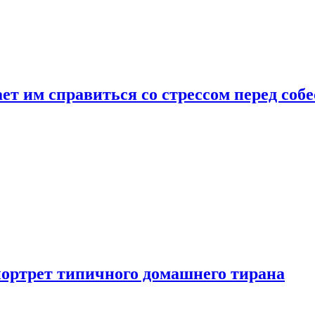
ет им справиться со стрессом перед соб
портрет типичного домашнего тирана