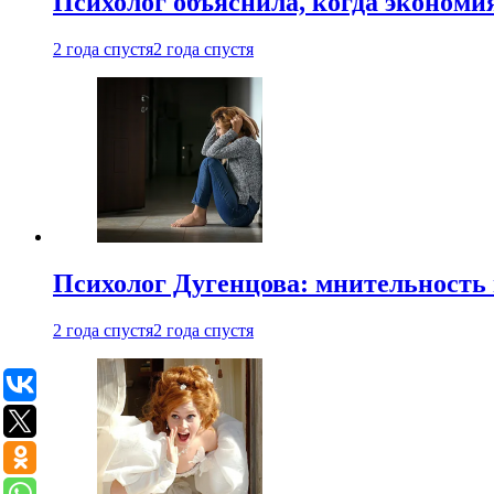
Психолог объяснила, когда экономи
2 года спустя
2 года спустя
Психолог Дугенцова: мнительность
2 года спустя
2 года спустя