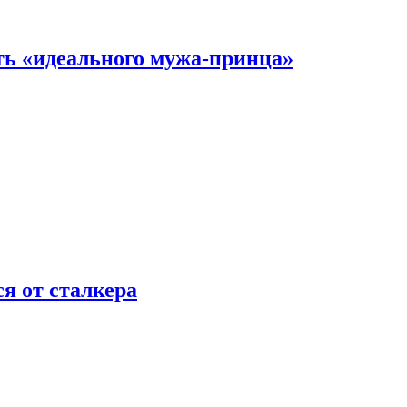
ть «идеального мужа-принца»
я от сталкера