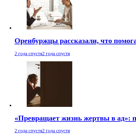
Оренбуржцы рассказали, что помога
2 года спустя
2 года спустя
«Превращает жизнь жертвы в ад»: 
2 года спустя
2 года спустя