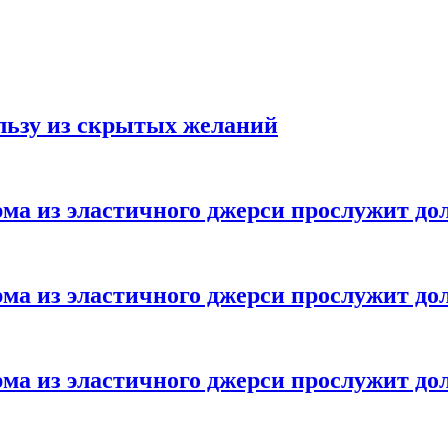
ользу из скрытых желаний
ма из эластичного джерси прослужит до
ма из эластичного джерси прослужит до
ма из эластичного джерси прослужит до