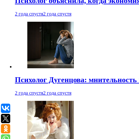
Психолог объяснила, когда экономи
2 года спустя
2 года спустя
Психолог Дугенцова: мнительность
2 года спустя
2 года спустя