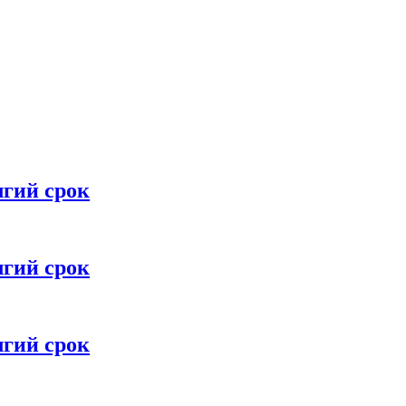
лгий срок
лгий срок
лгий срок