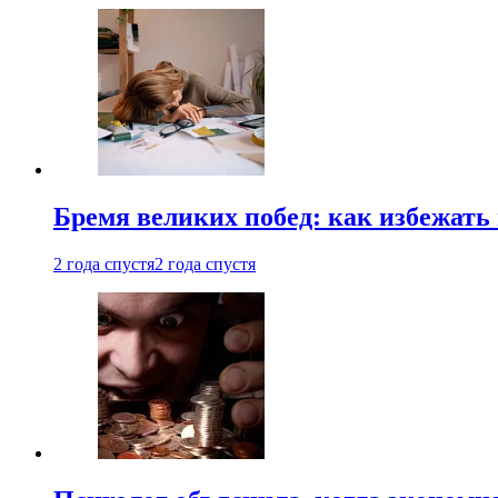
Бремя великих побед: как избежат
2 года спустя
2 года спустя