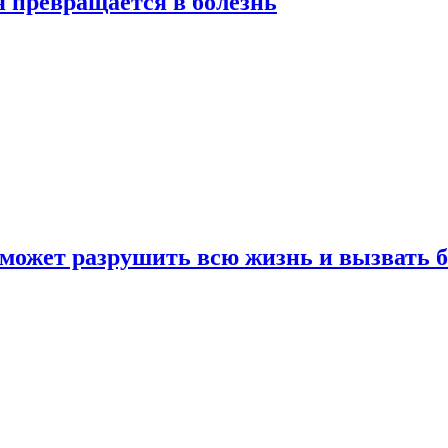
я превращается в болезнь
 может разрушить всю жизнь и вызвать 