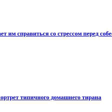
ет им справиться со стрессом перед соб
портрет типичного домашнего тирана