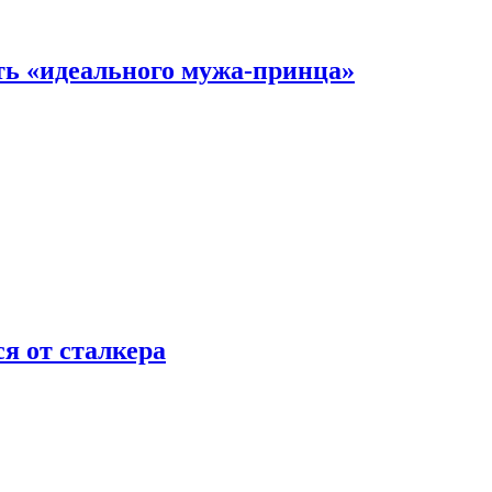
ть «идеального мужа-принца»
я от сталкера