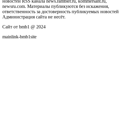
новостей RSS канала news.rambler.ru, kommersant.ru,
newsru.com. Материалы публикуются без искажения,
ответственность за достоверность публикуемых новостей
Администрация сайта не несёт.
Сайт от bmb1 @ 2024
mainlink-bmb1site