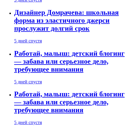
Дизайнер Домрачева: школьная
форма из эластичного джерси
прослужит долгий срок
5 дней спустя
Работай, малыш: детский блогинг
— забава или серьезное дело,
требующее внимания
5 дней спустя
Работай, малыш: детский блогинг
— забава или серьезное дело,
требующее внимания
5 дней спустя