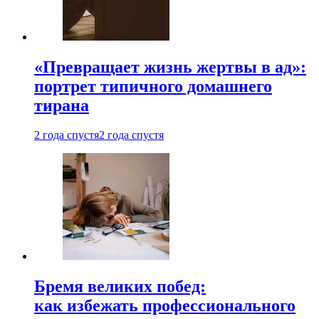
«Превращает жизнь жертвы в ад»:
портрет типичного домашнего
тирана
2 года спустя
2 года спустя
Бремя великих побед:
как избежать профессионального