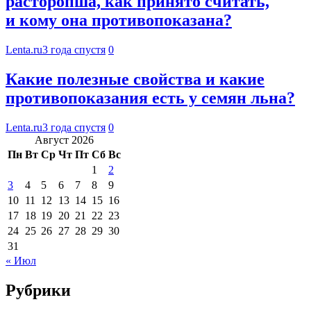
расторопша, как принято считать,
и кому она противопоказана?
Lenta.ru
3 года спустя
0
Какие полезные свойства и какие
противопоказания есть у семян льна?
Lenta.ru
3 года спустя
0
Август 2026
Пн
Вт
Ср
Чт
Пт
Сб
Вс
1
2
3
4
5
6
7
8
9
10
11
12
13
14
15
16
17
18
19
20
21
22
23
24
25
26
27
28
29
30
31
« Июл
Рубрики