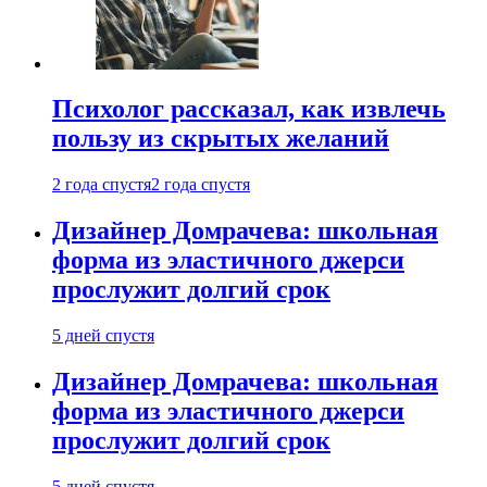
Психолог рассказал, как извлечь
пользу из скрытых желаний
2 года спустя
2 года спустя
Дизайнер Домрачева: школьная
форма из эластичного джерси
прослужит долгий срок
5 дней спустя
Дизайнер Домрачева: школьная
форма из эластичного джерси
прослужит долгий срок
5 дней спустя