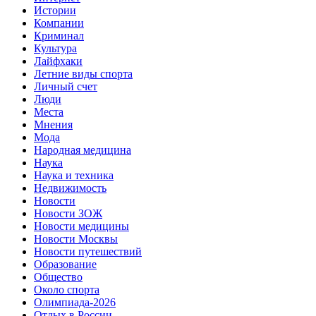
Истории
Компании
Криминал
Культура
Лайфхаки
Летние виды спорта
Личный счет
Люди
Места
Мнения
Мода
Народная медицина
Наука
Наука и техника
Недвижимость
Новости
Новости ЗОЖ
Новости медицины
Новости Москвы
Новости путешествий
Образование
Общество
Около спорта
Олимпиада-2026
Отдых в России