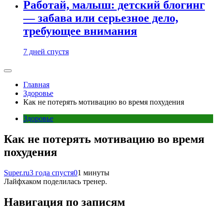
Работай, малыш: детский блогинг
— забава или серьезное дело,
требующее внимания
7 дней спустя
Главная
Здоровье
Как не потерять мотивацию во время похудения
Здоровье
Как не потерять мотивацию во время
похудения
Super.ru
3 года спустя
0
1 минуты
Лайфхаком поделилась тренер.
Навигация по записям