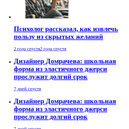
Психолог рассказал, как извлечь
пользу из скрытых желаний
2 года спустя
2 года спустя
Дизайнер Домрачева: школьная
форма из эластичного джерси
прослужит долгий срок
7 дней спустя
Дизайнер Домрачева: школьная
форма из эластичного джерси
прослужит долгий срок
7 дней спустя