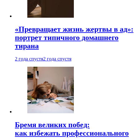
«Превращает жизнь жертвы в ад»:
портрет типичного домашнего
тирана
2 года спустя
2 года спустя
Бремя великих побед:
как избежать профессионального