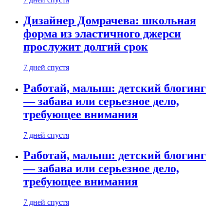
Дизайнер Домрачева: школьная
форма из эластичного джерси
прослужит долгий срок
7 дней спустя
Работай, малыш: детский блогинг
— забава или серьезное дело,
требующее внимания
7 дней спустя
Работай, малыш: детский блогинг
— забава или серьезное дело,
требующее внимания
7 дней спустя