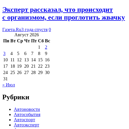
Эксперт рассказал, что происходит
с организмом, если проглотить жвачку
Газета.Ru
3 года спустя
0
Август 2026
Пн
Вт
Ср
Чт
Пт
Сб
Вс
1
2
3
4
5
6
7
8
9
10
11
12
13
14
15
16
17
18
19
20
21
22
23
24
25
26
27
28
29
30
31
« Июл
Рубрики
Автоновости
Автособытия
Автоспорт
Автоэксперт