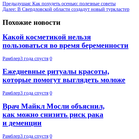
Предыдущая:
Как похудеть осенью: полезные советы
Далее:
В Свердловской области создадут новый туркластер
Похожие новости
Какой косметикой нельзя
пользоваться во время беременности
Рамблер
3 года спустя
0
Ежедневные ритуалы красоты,
которые помогут выглядеть моложе
Рамблер
3 года спустя
0
Врач Майкл Мосли объяснил,
как можно снизить риск рака
и деменции
Рамблер
3 года спустя
0