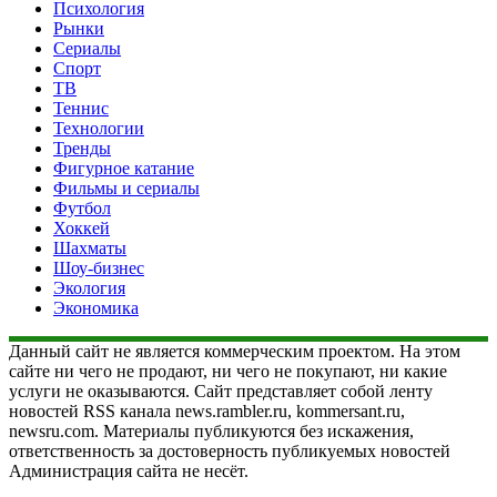
Психология
Рынки
Сериалы
Спорт
ТВ
Теннис
Технологии
Тренды
Фигурное катание
Фильмы и сериалы
Футбол
Хоккей
Шахматы
Шоу-бизнес
Экология
Экономика
Данный сайт не является коммерческим проектом. На этом
сайте ни чего не продают, ни чего не покупают, ни какие
услуги не оказываются. Сайт представляет собой ленту
новостей RSS канала news.rambler.ru, kommersant.ru,
newsru.com. Материалы публикуются без искажения,
ответственность за достоверность публикуемых новостей
Администрация сайта не несёт.