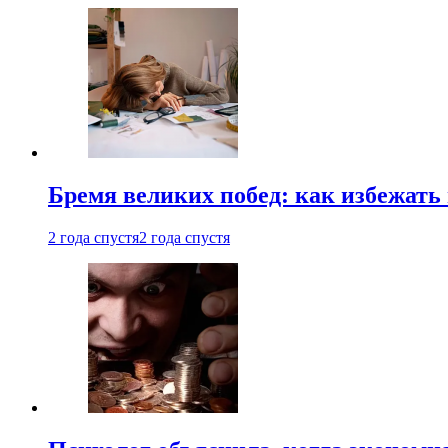
Бремя великих побед: как избежат
2 года спустя
2 года спустя