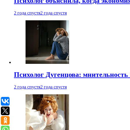
Психолог объяснила, когда экономи
2 года спустя
2 года спустя
Психолог Дугенцова: мнительность
2 года спустя
2 года спустя