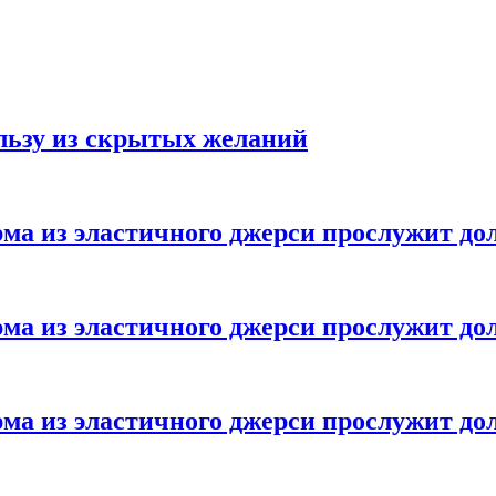
ользу из скрытых желаний
ма из эластичного джерси прослужит до
ма из эластичного джерси прослужит до
ма из эластичного джерси прослужит до