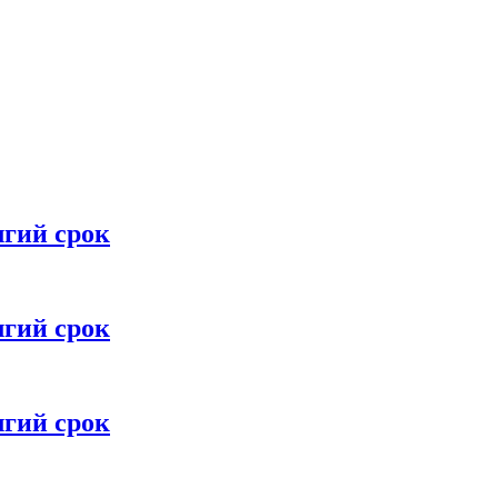
лгий срок
лгий срок
лгий срок