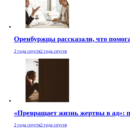
Оренбуржцы рассказали, что помога
2 года спустя
2 года спустя
«Превращает жизнь жертвы в ад»: 
2 года спустя
2 года спустя