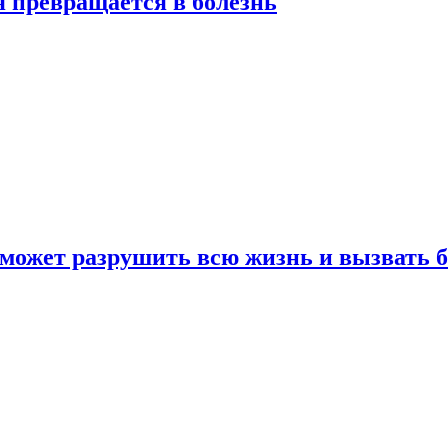
я превращается в болезнь
 может разрушить всю жизнь и вызвать 