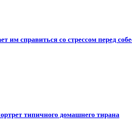
ет им справиться со стрессом перед соб
портрет типичного домашнего тирана