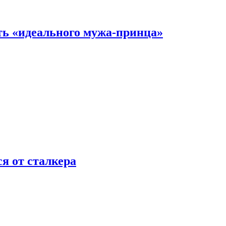
ть «идеального мужа-принца»
я от сталкера