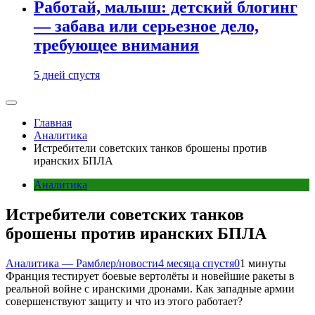
Работай, малыш: детский блогинг
— забава или серьезное дело,
требующее внимания
5 дней спустя
Главная
Аналитика
Истребители советских танков брошены против
иранских БПЛА
Аналитика
Истребители советских танков
брошены против иранских БПЛА
Аналитика — Рамблер/новости
4 месяца спустя
0
1 минуты
Франция тестирует боевые вертолёты и новейшие ракеты в
реальной войне с иранскими дронами. Как западные армии
совершенствуют защиту и что из этого работает?