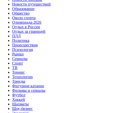
Новости путешествий
Образование
Общество
Около спорта
Олимпиада-2026
Отдых в России
Отдых за границей
ПДД
Политика
Происшествия
Психология
Рынки
Сериалы
Спорт
ТВ
Теннис
Технологии
Тренды
Фигурное катание
Фильмы и сериалы
Футбол
Хоккей
Шахматы
Шоу-бизнес