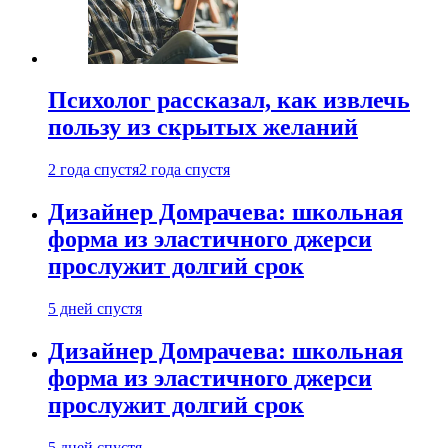
Психолог рассказал, как извлечь
пользу из скрытых желаний
2 года спустя
2 года спустя
Дизайнер Домрачева: школьная
форма из эластичного джерси
прослужит долгий срок
5 дней спустя
Дизайнер Домрачева: школьная
форма из эластичного джерси
прослужит долгий срок
5 дней спустя