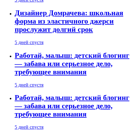
Дизайнер Домрачева: школьная
форма из эластичного джерси
прослужит долгий срок
5 дней спустя
Работай, малыш: детский блогинг
— забава или серьезное дело,
требующее внимания
5 дней спустя
Работай, малыш: детский блогинг
— забава или серьезное дело,
требующее внимания
5 дней спустя