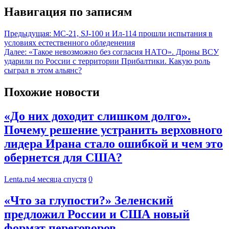
Навигация по записям
Предыдущая:
МС-21, SJ-100 и Ил-114 прошли испытания в
условиях естественного обледенения
Далее:
«Такое невозможно без согласия НАТО». Дроны ВСУ
ударили по России с территории Прибалтики. Какую роль
сыграл в этом альянс?
Похожие новости
«До них доходит слишком долго».
Почему решение устранить верховного
лидера Ирана стало ошибкой и чем это
обернется для США?
Lenta.ru
4 месяца спустя
0
«Что за глупости?» Зеленский
предложил России и США новый
формат переговоров