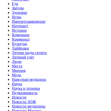
Еда
Звёзды
Здоровье
Игры
Импортозамещение
Интернет
Истории
Компании
Криминал
Культура
Лайфхаки
Летние виды спорта
Личный счет
Люди
Места
Мнения
Мода
Народная медицина
Наука
Наука и техника
Недвижимость
Новости
Новости ЗОЖ
Новости медицины
Новости Москвы