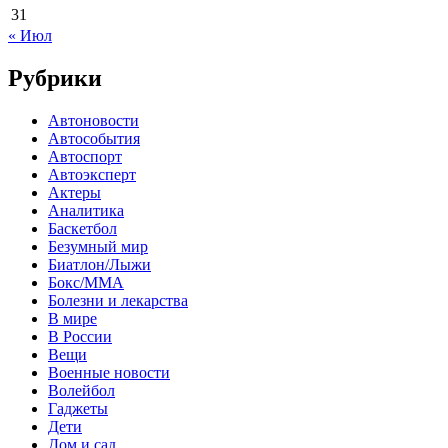
31
« Июл
Рубрики
Автоновости
Автособытия
Автоспорт
Автоэксперт
Актеры
Аналитика
Баскетбол
Безумный мир
Биатлон/Лыжи
Бокс/MMA
Болезни и лекарства
В мире
В России
Вещи
Военные новости
Волейбол
Гаджеты
Дети
Дом и сад