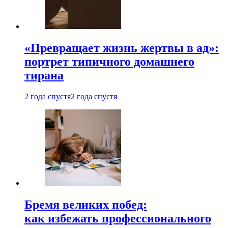
«Превращает жизнь жертвы в ад»:
портрет типичного домашнего
тирана
2 года спустя
2 года спустя
Бремя великих побед:
как избежать профессионального