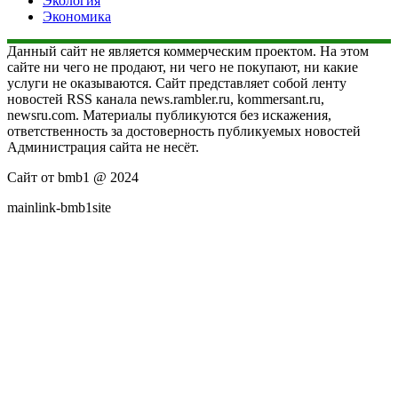
Экология
Экономика
Данный сайт не является коммерческим проектом. На этом
сайте ни чего не продают, ни чего не покупают, ни какие
услуги не оказываются. Сайт представляет собой ленту
новостей RSS канала news.rambler.ru, kommersant.ru,
newsru.com. Материалы публикуются без искажения,
ответственность за достоверность публикуемых новостей
Администрация сайта не несёт.
Сайт от bmb1 @ 2024
mainlink-bmb1site