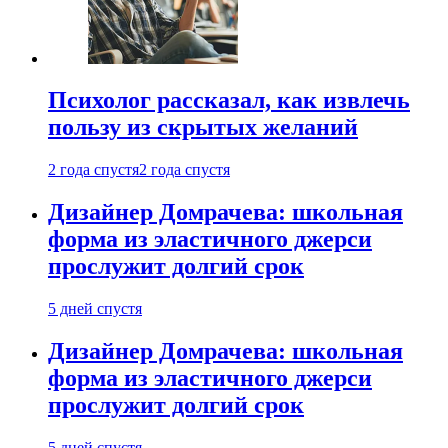
Психолог рассказал, как извлечь
пользу из скрытых желаний
2 года спустя
2 года спустя
Дизайнер Домрачева: школьная
форма из эластичного джерси
прослужит долгий срок
5 дней спустя
Дизайнер Домрачева: школьная
форма из эластичного джерси
прослужит долгий срок
5 дней спустя