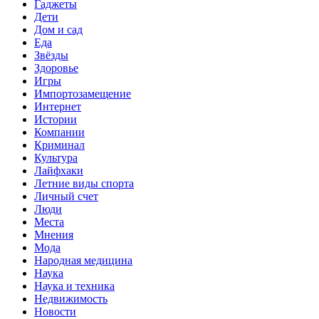
Гаджеты
Дети
Дом и сад
Еда
Звёзды
Здоровье
Игры
Импортозамещение
Интернет
Истории
Компании
Криминал
Культура
Лайфхаки
Летние виды спорта
Личный счет
Люди
Места
Мнения
Мода
Народная медицина
Наука
Наука и техника
Недвижимость
Новости