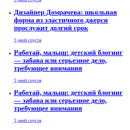
Дизайнер Домрачева: школьная
форма из эластичного джерси
прослужит долгий срок
5 дней спустя
Работай, малыш: детский блогинг
— забава или серьезное дело,
требующее внимания
5 дней спустя
Работай, малыш: детский блогинг
— забава или серьезное дело,
требующее внимания
5 дней спустя