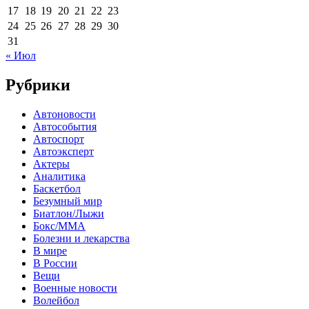
17
18
19
20
21
22
23
24
25
26
27
28
29
30
31
« Июл
Рубрики
Автоновости
Автособытия
Автоспорт
Автоэксперт
Актеры
Аналитика
Баскетбол
Безумный мир
Биатлон/Лыжи
Бокс/MMA
Болезни и лекарства
В мире
В России
Вещи
Военные новости
Волейбол