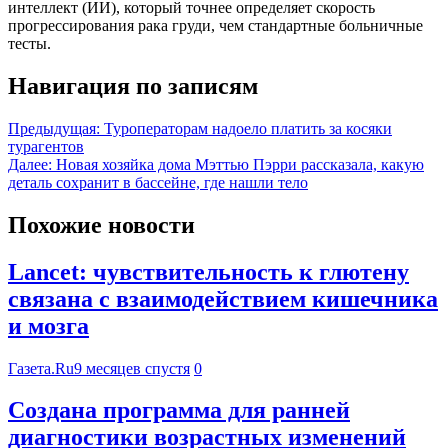
интеллект (ИИ), который точнее определяет скорость
прогрессирования рака груди, чем стандартные больничные
тесты.
Навигация по записям
Предыдущая:
Туроператорам надоело платить за косяки
турагентов
Далее:
Новая хозяйка дома Мэттью Пэрри рассказала, какую
деталь сохранит в бассейне, где нашли тело
Похожие новости
Lancet: чувствительность к глютену
связана с взаимодействием кишечника
и мозга
Газета.Ru
9 месяцев спустя
0
Создана программа для ранней
диагностики возрастных изменений