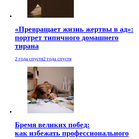
«Превращает жизнь жертвы в ад»:
портрет типичного домашнего
тирана
2 года спустя
2 года спустя
Бремя великих побед:
как избежать профессионального