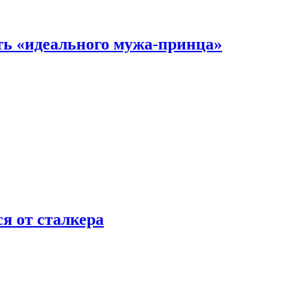
ть «идеального мужа-принца»
я от сталкера