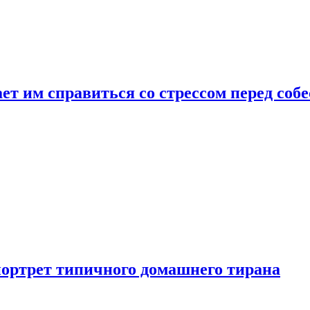
ет им справиться со стрессом перед соб
портрет типичного домашнего тирана