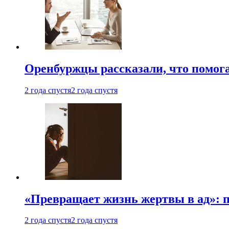
Оренбуржцы рассказали, что помога
2 года спустя
2 года спустя
«Превращает жизнь жертвы в ад»: 
2 года спустя
2 года спустя