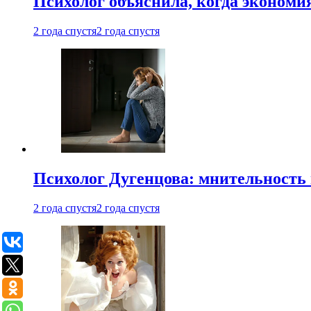
Психолог объяснила, когда экономи
2 года спустя
2 года спустя
Психолог Дугенцова: мнительность
2 года спустя
2 года спустя