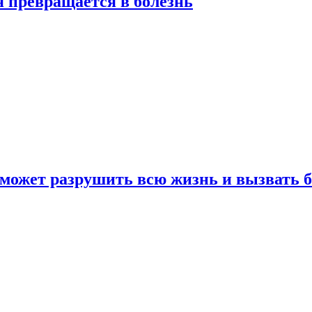
я превращается в болезнь
 может разрушить всю жизнь и вызвать 