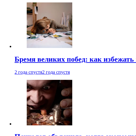
Бремя великих побед: как избежат
2 года спустя
2 года спустя