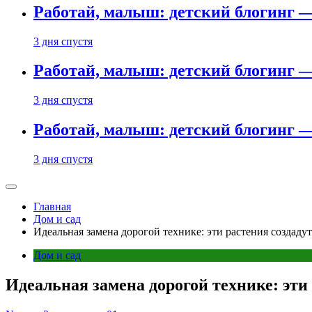
Работай, малыш: детский блогинг —
3 дня спустя
Работай, малыш: детский блогинг —
3 дня спустя
Работай, малыш: детский блогинг —
3 дня спустя
Главная
Дом и сад
Идеальная замена дорогой технике: эти растения создаду
Дом и сад
Идеальная замена дорогой технике: эти