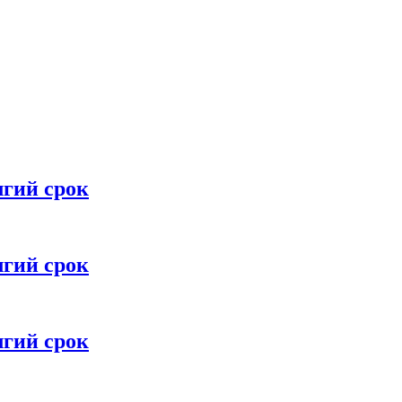
лгий срок
лгий срок
лгий срок