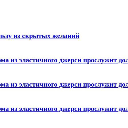
ользу из скрытых желаний
ма из эластичного джерси прослужит до
ма из эластичного джерси прослужит до
ма из эластичного джерси прослужит до