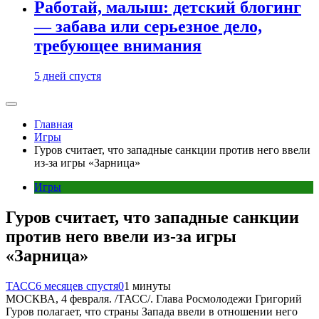
Работай, малыш: детский блогинг
— забава или серьезное дело,
требующее внимания
5 дней спустя
Главная
Игры
Гуров считает, что западные санкции против него ввели
из-за игры «Зарница»
Игры
Гуров считает, что западные санкции
против него ввели из-за игры
«Зарница»
ТАСС
6 месяцев спустя
0
1 минуты
МОСКВА, 4 февраля. /ТАСС/. Глава Росмолодежи Григорий
Гуров полагает, что страны Запада ввели в отношении него