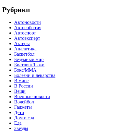
Рубрики
Автоновости
Автособытия
Автоспорт
Автоэксперт
Актеры
Аналитика
Баскетбол
Безумный мир
Биатлон/Лыжи
Бокс/MMA
Болезни и лекарства
В мире
В России
Вещи
Военные новости
Волейбол
Гаджеты
Дети
Дом и сад
Еда
Звёзды