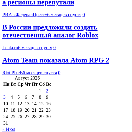
а регионы перепутали
РИА «ФедералПресс»
6 месяцев спустя
0
В России предложили создать
отечественный аналог Roblox
Lenta.ru
6 месяцев спустя
0
Atom Team показала Atom RPG 2
Riot Pixels
6 месяцев спустя
0
Август 2026
Пн
Вт
Ср
Чт
Пт
Сб
Вс
1
2
3
4
5
6
7
8
9
10
11
12
13
14
15
16
17
18
19
20
21
22
23
24
25
26
27
28
29
30
31
« Июл