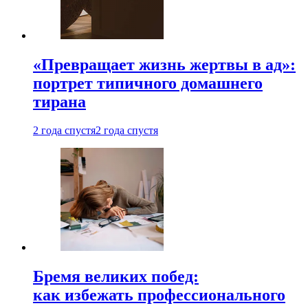
«Превращает жизнь жертвы в ад»:
портрет типичного домашнего
тирана
2 года спустя
2 года спустя
Бремя великих побед:
как избежать профессионального