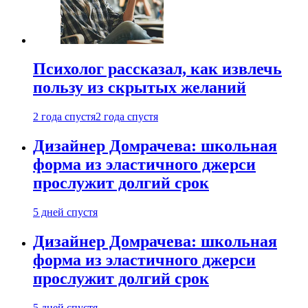
Психолог рассказал, как извлечь
пользу из скрытых желаний
2 года спустя
2 года спустя
Дизайнер Домрачева: школьная
форма из эластичного джерси
прослужит долгий срок
5 дней спустя
Дизайнер Домрачева: школьная
форма из эластичного джерси
прослужит долгий срок
5 дней спустя