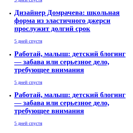
Дизайнер Домрачева: школьная
форма из эластичного джерси
прослужит долгий срок
5 дней спустя
Работай, малыш: детский блогинг
— забава или серьезное дело,
требующее внимания
5 дней спустя
Работай, малыш: детский блогинг
— забава или серьезное дело,
требующее внимания
5 дней спустя