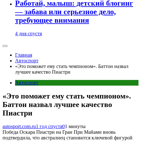
Работай, малыш: детский блогинг
— забава или серьезное дело,
требующее внимания
4 дня спустя
Главная
Автоспорт
«Это поможет ему стать чемпионом». Баттон назвал
лучшее качество Пиастри
Автоспорт
«Это поможет ему стать чемпионом».
Баттон назвал лучшее качество
Пиастри
autosport.com.ru
1 год спустя
0
1 минуты
Победа Оскара Пиастри на Гран При Майами вновь
подтвердила, что австралиец становится ключевой фигурой