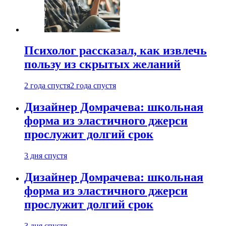
Психолог рассказал, как извлечь
пользу из скрытых желаний
2 года спустя
2 года спустя
Дизайнер Домрачева: школьная
форма из эластичного джерси
прослужит долгий срок
3 дня спустя
Дизайнер Домрачева: школьная
форма из эластичного джерси
прослужит долгий срок
3 дня спустя