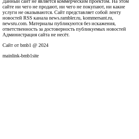
Данный сайт не является коммерческим проектом. На этом
сайте ни чего не продают, ни чего не покупают, ни какие
услуги не оказываются. Сайт представляет собой ленту
новостей RSS канала news.rambler.ru, kommersant.ru,
newsru.com. Материалы публикуются без искажения,
ответственность за достоверность публикуемых новостей
Администрация сайта не несёт.
Сайт от bmb1 @ 2024
mainlink-bmb1site