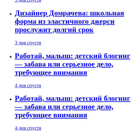
Дизайнер Домрачева: школьная
форма из эластичного джерси
прослужит долгий срок
3 дня спустя
Работай, малыш: детский блогинг
— забава или серьезное дело,
требующее внимания
4 дня спустя
Работай, малыш: детский блогинг
— забава или серьезное дело,
требующее внимания
4 дня спустя