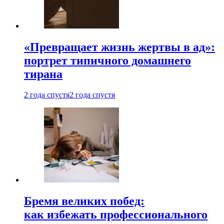
«Превращает жизнь жертвы в ад»:
портрет типичного домашнего
тирана
2 года спустя
2 года спустя
Бремя великих побед:
как избежать профессионального