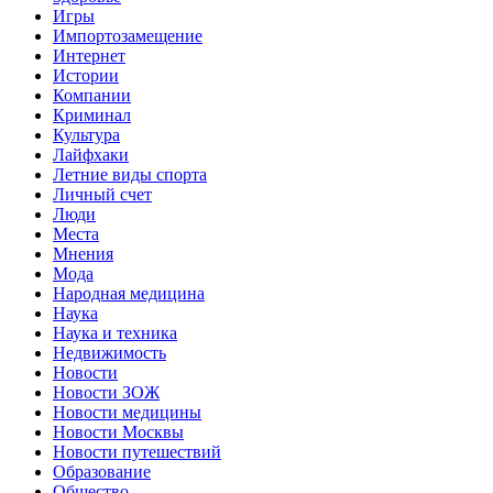
Игры
Импортозамещение
Интернет
Истории
Компании
Криминал
Культура
Лайфхаки
Летние виды спорта
Личный счет
Люди
Места
Мнения
Мода
Народная медицина
Наука
Наука и техника
Недвижимость
Новости
Новости ЗОЖ
Новости медицины
Новости Москвы
Новости путешествий
Образование
Общество