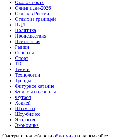
Около спорта
Олимпиада-2026
Отдых в России
Отдых за границей
ПДД
Политика
Происшествия
Психология
Рынки
Сериалы
Спорт
ТВ
Теннис
Технологии
Тренды
Фигурное катание
Фильмы и сериалы
Футбол
Хоккей
Шахматы
Шоу-бизнес
Экология
Экономика
Смотрите подробности
обмотчик
на нашем сайте