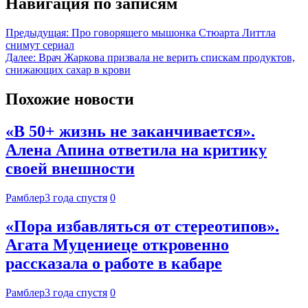
Навигация по записям
Предыдущая:
Про говорящего мышонка Стюарта Литтла
снимут сериал
Далее:
Врач Жаркова призвала не верить спискам продуктов,
снижающих сахар в крови
Похожие новости
«В 50+ жизнь не заканчивается».
Алена Апина ответила на критику
своей внешности
Рамблер
3 года спустя
0
«Пора избавляться от стереотипов».
Агата Муцениеце откровенно
рассказала о работе в кабаре
Рамблер
3 года спустя
0