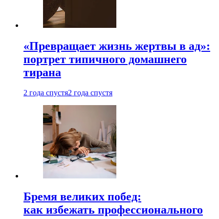
«Превращает жизнь жертвы в ад»:
портрет типичного домашнего
тирана
2 года спустя
2 года спустя
Бремя великих побед:
как избежать профессионального