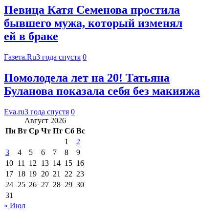
Певица Катя Семенова простила
бывшего мужа, который изменял
ей в браке
Газета.Ru
3 года спустя
0
Помолодела лет на 20! Татьяна
Буланова показала себя без макияжа
Eva.ru
3 года спустя
0
Август 2026
Пн
Вт
Ср
Чт
Пт
Сб
Вс
1
2
3
4
5
6
7
8
9
10
11
12
13
14
15
16
17
18
19
20
21
22
23
24
25
26
27
28
29
30
31
« Июл