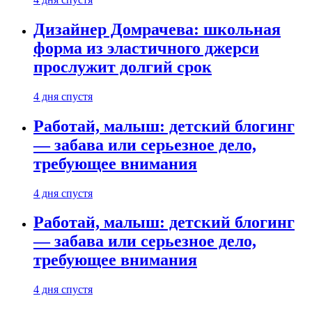
Дизайнер Домрачева: школьная
форма из эластичного джерси
прослужит долгий срок
4 дня спустя
Работай, малыш: детский блогинг
— забава или серьезное дело,
требующее внимания
4 дня спустя
Работай, малыш: детский блогинг
— забава или серьезное дело,
требующее внимания
4 дня спустя