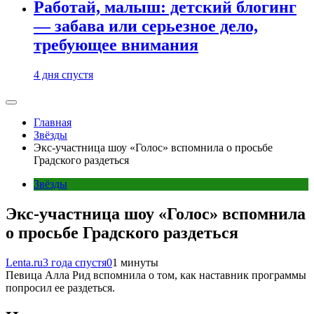
Работай, малыш: детский блогинг
— забава или серьезное дело,
требующее внимания
4 дня спустя
Главная
Звёзды
Экс-участница шоу «Голос» вспомнила о просьбе
Градского раздеться
Звёзды
Экс-участница шоу «Голос» вспомнила
о просьбе Градского раздеться
Lenta.ru
3 года спустя
0
1 минуты
Певица Алла Рид вспомнила о том, как наставник программы
попросил ее раздеться.