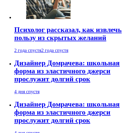
Психолог рассказал, как извлечь
пользу из скрытых желаний
2 года спустя
2 года спустя
Дизайнер Домрачева: школьная
форма из эластичного джерси
прослужит долгий срок
4 дня спустя
Дизайнер Домрачева: школьная
форма из эластичного джерси
прослужит долгий срок
4 дня спустя