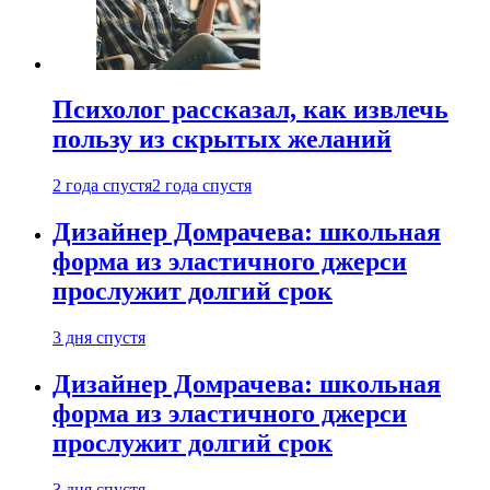
Психолог рассказал, как извлечь
пользу из скрытых желаний
2 года спустя
2 года спустя
Дизайнер Домрачева: школьная
форма из эластичного джерси
прослужит долгий срок
3 дня спустя
Дизайнер Домрачева: школьная
форма из эластичного джерси
прослужит долгий срок
3 дня спустя