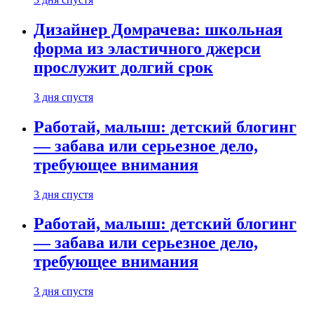
Дизайнер Домрачева: школьная
форма из эластичного джерси
прослужит долгий срок
3 дня спустя
Работай, малыш: детский блогинг
— забава или серьезное дело,
требующее внимания
3 дня спустя
Работай, малыш: детский блогинг
— забава или серьезное дело,
требующее внимания
3 дня спустя