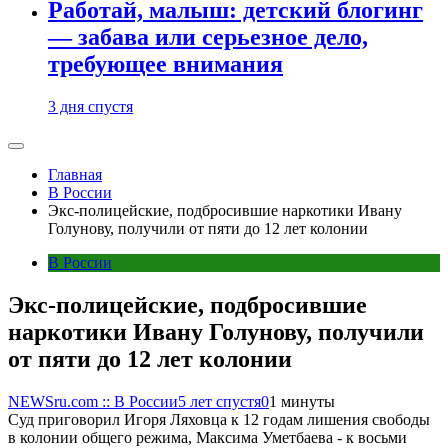
Работай, малыш: детский блогинг
— забава или серьезное дело,
требующее внимания
3 дня спустя
Главная
В России
Экс-полицейские, подбросившие наркотики Ивану
Голунову, получили от пяти до 12 лет колонии
В России
Экс-полицейские, подбросившие
наркотики Ивану Голунову, получили
от пяти до 12 лет колонии
NEWSru.com :: В России
5 лет спустя
0
1 минуты
Суд приговорил Игоря Ляховца к 12 годам лишения свободы
в колонии общего режима, Максима Уметбаева - к восьми