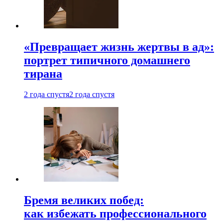
«Превращает жизнь жертвы в ад»:
портрет типичного домашнего
тирана
2 года спустя
2 года спустя
Бремя великих побед:
как избежать профессионального