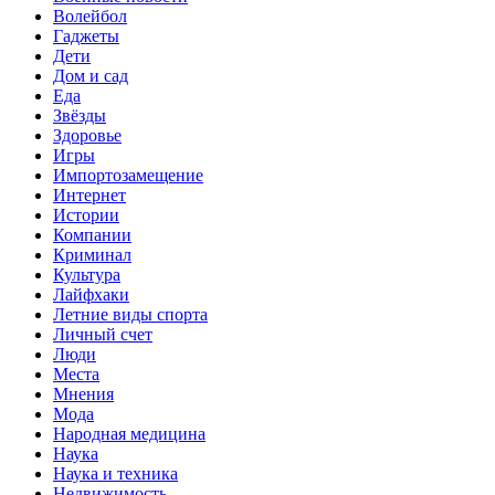
Волейбол
Гаджеты
Дети
Дом и сад
Еда
Звёзды
Здоровье
Игры
Импортозамещение
Интернет
Истории
Компании
Криминал
Культура
Лайфхаки
Летние виды спорта
Личный счет
Люди
Места
Мнения
Мода
Народная медицина
Наука
Наука и техника
Недвижимость