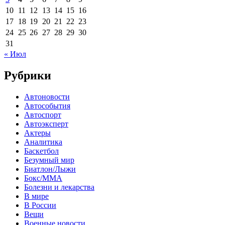
10
11
12
13
14
15
16
17
18
19
20
21
22
23
24
25
26
27
28
29
30
31
« Июл
Рубрики
Автоновости
Автособытия
Автоспорт
Автоэксперт
Актеры
Аналитика
Баскетбол
Безумный мир
Биатлон/Лыжи
Бокс/MMA
Болезни и лекарства
В мире
В России
Вещи
Военные новости