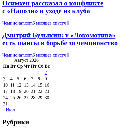
Осимхен рассказал о конфликте
с «Наполи» и уходе из клуба
Чемпионат.com
6 месяцев спустя
0
Дмитрий Булыкин: у «Локомотива»
есть шансы в борьбе за чемпионство
Чемпионат.com
6 месяцев спустя
0
Август 2026
Пн
Вт
Ср
Чт
Пт
Сб
Вс
1
2
3
4
5
6
7
8
9
10
11
12
13
14
15
16
17
18
19
20
21
22
23
24
25
26
27
28
29
30
31
« Июл
Рубрики