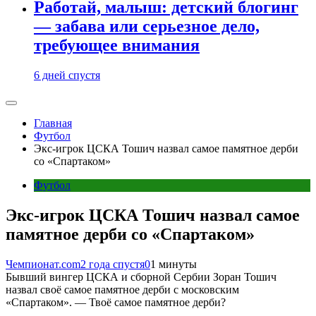
Работай, малыш: детский блогинг
— забава или серьезное дело,
требующее внимания
6 дней спустя
Главная
Футбол
Экс-игрок ЦСКА Тошич назвал самое памятное дерби
со «Спартаком»
Футбол
Экс-игрок ЦСКА Тошич назвал самое
памятное дерби со «Спартаком»
Чемпионат.com
2 года спустя
0
1 минуты
Бывший вингер ЦСКА и сборной Сербии Зоран Тошич
назвал своё самое памятное дерби с московским
«Спартаком». — Твоё самое памятное дерби?