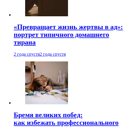
«Превращает жизнь жертвы в ад»:
портрет типичного домашнего
тирана
2 года спустя
2 года спустя
Бремя великих побед:
как избежать профессионального