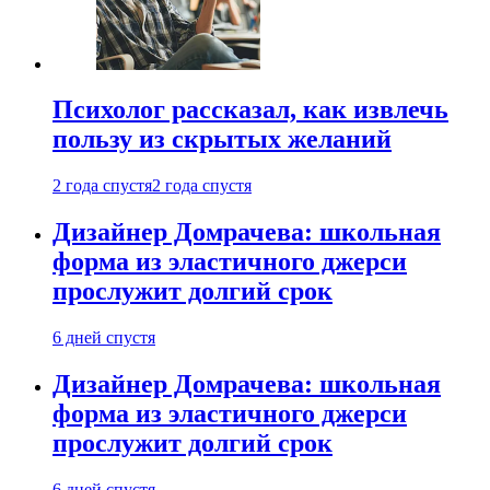
Психолог рассказал, как извлечь
пользу из скрытых желаний
2 года спустя
2 года спустя
Дизайнер Домрачева: школьная
форма из эластичного джерси
прослужит долгий срок
6 дней спустя
Дизайнер Домрачева: школьная
форма из эластичного джерси
прослужит долгий срок
6 дней спустя