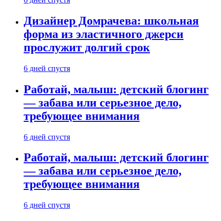
Дизайнер Домрачева: школьная
форма из эластичного джерси
прослужит долгий срок
6 дней спустя
Работай, малыш: детский блогинг
— забава или серьезное дело,
требующее внимания
6 дней спустя
Работай, малыш: детский блогинг
— забава или серьезное дело,
требующее внимания
6 дней спустя