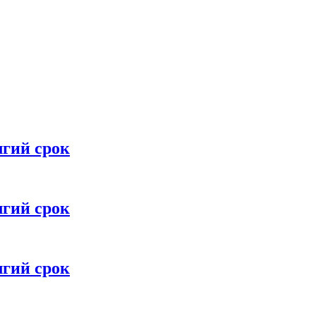
лгий срок
лгий срок
лгий срок