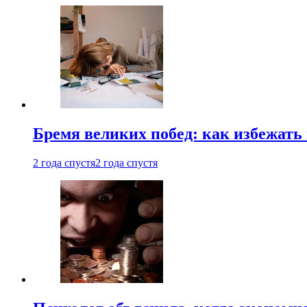
Бремя великих побед: как избежат
2 года спустя
2 года спустя