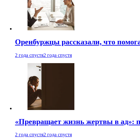
Оренбуржцы рассказали, что помога
2 года спустя
2 года спустя
«Превращает жизнь жертвы в ад»: 
2 года спустя
2 года спустя