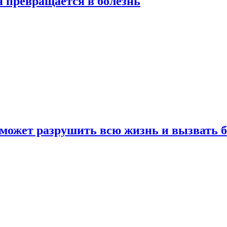
я превращается в болезнь
 может разрушить всю жизнь и вызвать 