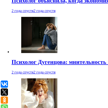
Психолог объяснила, когда экономи
2 года спустя
2 года спустя
Психолог Дугенцова: мнительность
2 года спустя
2 года спустя