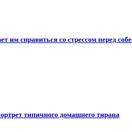
ет им справиться со стрессом перед соб
портрет типичного домашнего тирана