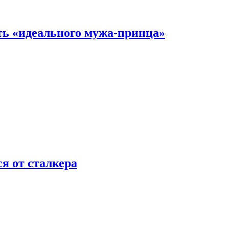
ть «идеального мужа-принца»
я от сталкера