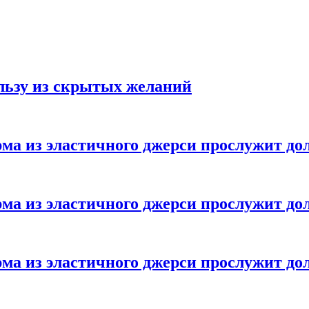
ользу из скрытых желаний
ма из эластичного джерси прослужит до
ма из эластичного джерси прослужит до
ма из эластичного джерси прослужит до