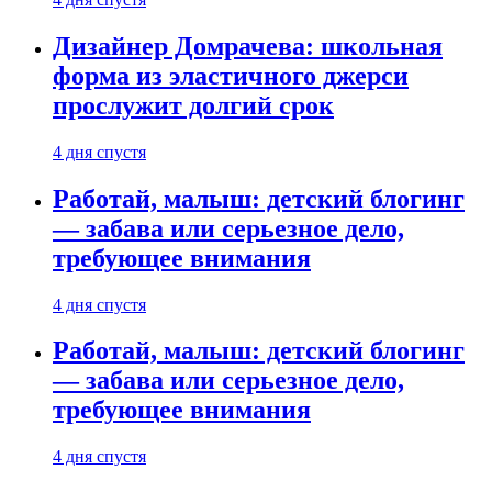
Дизайнер Домрачева: школьная
форма из эластичного джерси
прослужит долгий срок
4 дня спустя
Работай, малыш: детский блогинг
— забава или серьезное дело,
требующее внимания
4 дня спустя
Работай, малыш: детский блогинг
— забава или серьезное дело,
требующее внимания
4 дня спустя