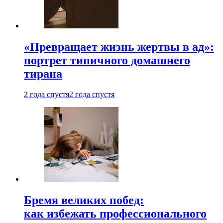
«Превращает жизнь жертвы в ад»:
портрет типичного домашнего
тирана
2 года спустя
2 года спустя
Бремя великих побед:
как избежать профессионального