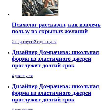
Психолог рассказал, как извлечь
пользу из скрытых желаний
2 года спустя
2 года спустя
Дизайнер Домрачева: школьная
форма из эластичного джерси
прослужит долгий срок
4 дня спустя
Дизайнер Домрачева: школьная
форма из эластичного джерси
прослужит долгий срок
4 дня спустя