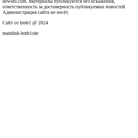
newsru.com. Материалы публикуются без искажения,
ответственность за достоверность публикуемых новостей
Администрация сайта не несёт.
Сайт от bmb1 @ 2024
mainlink-bmb1site