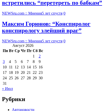
встретились “перетереть по бабкам”
NEWSru.com :: Мнения
5 лет спустя
0
Максим Горюнов: “Конспиролог
конспирологу злейший враг”
NEWSru.com :: Мнения
5 лет спустя
0
Август 2026
Пн
Вт
Ср
Чт
Пт
Сб
Вс
1
2
3
4
5
6
7
8
9
10
11
12
13
14
15
16
17
18
19
20
21
22
23
24
25
26
27
28
29
30
31
« Июл
Рубрики
Автоновости