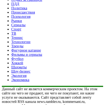
ПДД
Политика
Происшествия
Психология
Рынки
Сериалы
Спорт
ТВ
Теннис
Технологии
Тренды
Фигурное катание
Фильмы и сериалы
Футбол
Хоккей
Шахматы
Шоу-бизнес
Экология
Экономика
Данный сайт не является коммерческим проектом. На этом
сайте ни чего не продают, ни чего не покупают, ни какие
услуги не оказываются. Сайт представляет собой ленту
новостей RSS канала news.rambler.ru, kommersant.ru,