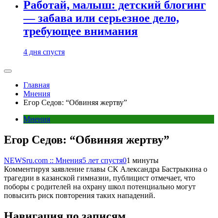
Работай, малыш: детский блогинг
— забава или серьезное дело,
требующее внимания
4 дня спустя
Главная
Мнения
Егор Седов: “Обвиняя жертву”
Мнения
Егор Седов: “Обвиняя жертву”
NEWSru.com :: Мнения
5 лет спустя
0
1 минуты
Комментируя заявление главы СК Александра Бастрыкина о
трагедии в казанской гимназии, публицист отмечает, что
поборы с родителей на охрану школ потенциально могут
повысить риск повторения таких нападений.
Навигация по записям