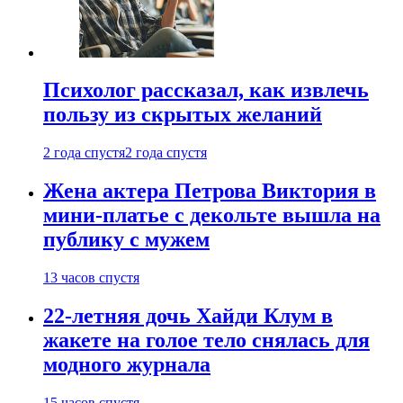
Психолог рассказал, как извлечь
пользу из скрытых желаний
2 года спустя
2 года спустя
Жена актера Петрова Виктория в
мини-платье с декольте вышла на
публику с мужем
13 часов спустя
22-летняя дочь Хайди Клум в
жакете на голое тело снялась для
модного журнала
15 часов спустя