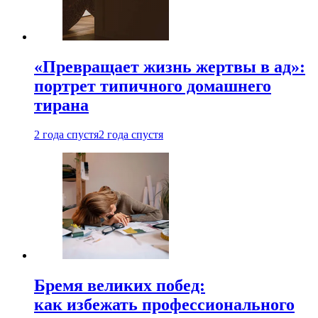
«Превращает жизнь жертвы в ад»:
портрет типичного домашнего
тирана
2 года спустя
2 года спустя
Бремя великих побед:
как избежать профессионального