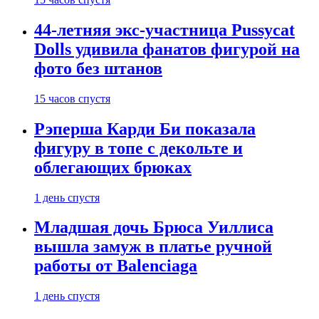
44-летняя экс-участница Pussycat
Dolls удивила фанатов фигурой на
фото без штанов
15 часов спустя
Рэперша Карди Би показала
фигуру в топе с декольте и
облегающих брюках
1 день спустя
Младшая дочь Брюса Уиллиса
вышла замуж в платье ручной
работы от Balenciaga
1 день спустя