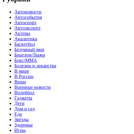
Автоновости
Автособытия
Автоспорт
Автоэксперт
Актеры
Аналитика
Баскетбол
Безумный мир
Биатлон/Лыжи
Бокс/MMA
Болезни и лекарства
В мире
В России
Вещи
Военные новости
Волейбол
Гаджеты
Дети
Дом и сад
Еда
Звёзды
Здоровье
Игры