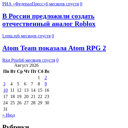
РИА «ФедералПресс»
6 месяцев спустя
0
В России предложили создать
отечественный аналог Roblox
Lenta.ru
6 месяцев спустя
0
Atom Team показала Atom RPG 2
Riot Pixels
6 месяцев спустя
0
Август 2026
Пн
Вт
Ср
Чт
Пт
Сб
Вс
1
2
3
4
5
6
7
8
9
10
11
12
13
14
15
16
17
18
19
20
21
22
23
24
25
26
27
28
29
30
31
« Июл
Рубрики