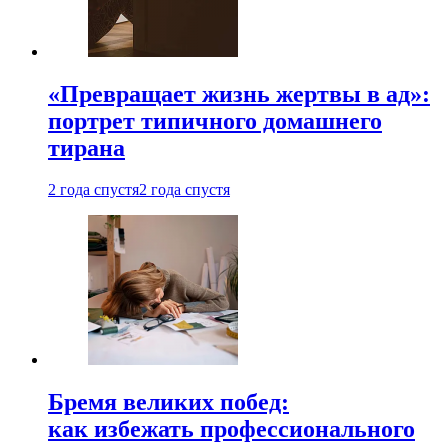
«Превращает жизнь жертвы в ад»:
портрет типичного домашнего
тирана
2 года спустя
2 года спустя
Бремя великих побед:
как избежать профессионального