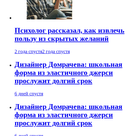
Психолог рассказал, как извлечь
пользу из скрытых желаний
2 года спустя
2 года спустя
Дизайнер Домрачева: школьная
форма из эластичного джерси
прослужит долгий срок
6 дней спустя
Дизайнер Домрачева: школьная
форма из эластичного джерси
прослужит долгий срок
6 дней спустя