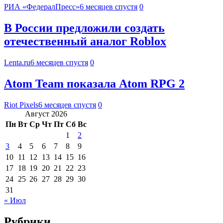
РИА «ФедералПресс»
6 месяцев спустя
0
В России предложили создать
отечественный аналог Roblox
Lenta.ru
6 месяцев спустя
0
Atom Team показала Atom RPG 2
Riot Pixels
6 месяцев спустя
0
Август 2026
Пн
Вт
Ср
Чт
Пт
Сб
Вс
1
2
3
4
5
6
7
8
9
10
11
12
13
14
15
16
17
18
19
20
21
22
23
24
25
26
27
28
29
30
31
« Июл
Рубрики