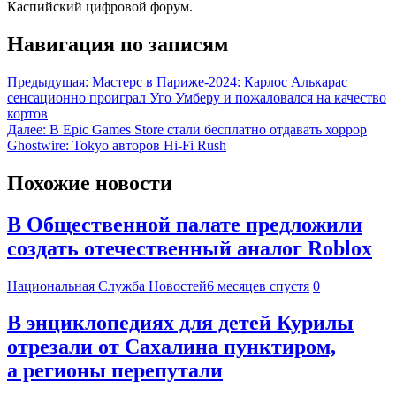
Каспийский цифровой форум.
Навигация по записям
Предыдущая:
Мастерс в Париже-2024: Карлос Алькарас
сенсационно проиграл Уго Умберу и пожаловался на качество
кортов
Далее:
В Epic Games Store стали бесплатно отдавать хоррор
Ghostwire: Tokyo авторов Hi-Fi Rush
Похожие новости
В Общественной палате предложили
создать отечественный аналог Roblox
Национальная Служба Новостей
6 месяцев спустя
0
В энциклопедиях для детей Курилы
отрезали от Сахалина пунктиром,
а регионы перепутали