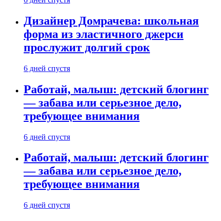
Дизайнер Домрачева: школьная
форма из эластичного джерси
прослужит долгий срок
6 дней спустя
Работай, малыш: детский блогинг
— забава или серьезное дело,
требующее внимания
6 дней спустя
Работай, малыш: детский блогинг
— забава или серьезное дело,
требующее внимания
6 дней спустя