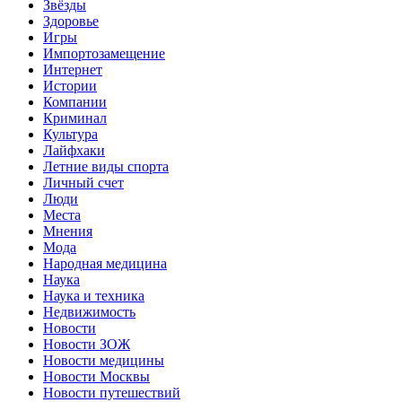
Звёзды
Здоровье
Игры
Импортозамещение
Интернет
Истории
Компании
Криминал
Культура
Лайфхаки
Летние виды спорта
Личный счет
Люди
Места
Мнения
Мода
Народная медицина
Наука
Наука и техника
Недвижимость
Новости
Новости ЗОЖ
Новости медицины
Новости Москвы
Новости путешествий