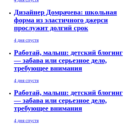
Дизайнер Домрачева: школьная
форма из эластичного джерси
прослужит долгий срок
4 дня спустя
Работай, малыш: детский блогинг
— забава или серьезное дело,
требующее внимания
4 дня спустя
Работай, малыш: детский блогинг
— забава или серьезное дело,
требующее внимания
4 дня спустя