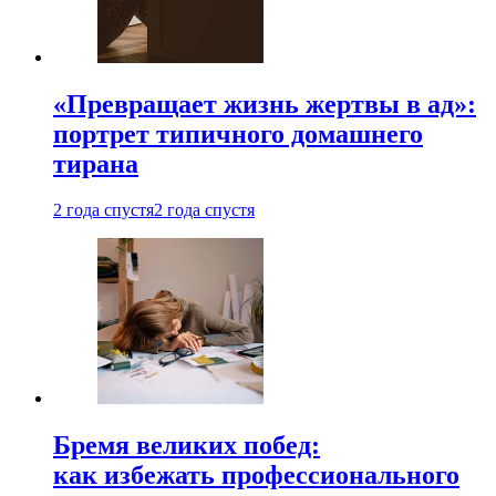
«Превращает жизнь жертвы в ад»:
портрет типичного домашнего
тирана
2 года спустя
2 года спустя
Бремя великих побед:
как избежать профессионального