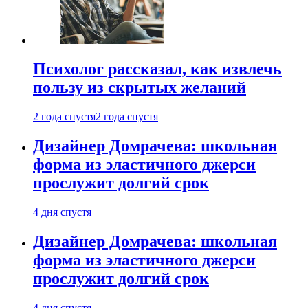
Психолог рассказал, как извлечь
пользу из скрытых желаний
2 года спустя
2 года спустя
Дизайнер Домрачева: школьная
форма из эластичного джерси
прослужит долгий срок
4 дня спустя
Дизайнер Домрачева: школьная
форма из эластичного джерси
прослужит долгий срок
4 дня спустя