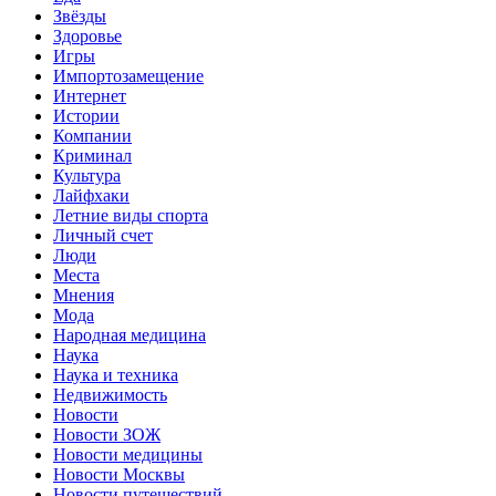
Звёзды
Здоровье
Игры
Импортозамещение
Интернет
Истории
Компании
Криминал
Культура
Лайфхаки
Летние виды спорта
Личный счет
Люди
Места
Мнения
Мода
Народная медицина
Наука
Наука и техника
Недвижимость
Новости
Новости ЗОЖ
Новости медицины
Новости Москвы
Новости путешествий