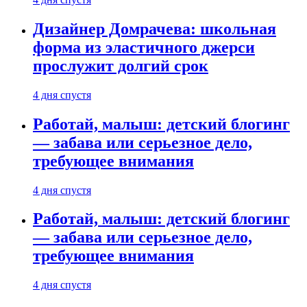
Дизайнер Домрачева: школьная
форма из эластичного джерси
прослужит долгий срок
4 дня спустя
Работай, малыш: детский блогинг
— забава или серьезное дело,
требующее внимания
4 дня спустя
Работай, малыш: детский блогинг
— забава или серьезное дело,
требующее внимания
4 дня спустя