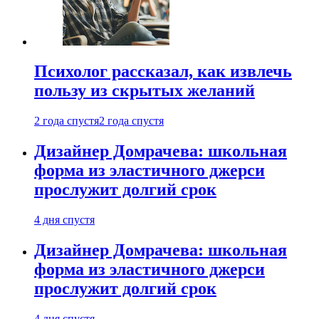
Психолог рассказал, как извлечь
пользу из скрытых желаний
2 года спустя
2 года спустя
Дизайнер Домрачева: школьная
форма из эластичного джерси
прослужит долгий срок
4 дня спустя
Дизайнер Домрачева: школьная
форма из эластичного джерси
прослужит долгий срок
4 дня спустя