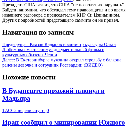
Президент США заявит, что США "не позволят их нарушать".
Байден напомнил, что обсуждал тему правозащиты и во время
недавнего разговора с председателем КНР Си Цзиньпином.
Других подробностей предстоящего саммита он не привел.
Навигация по записям
Предыдущая:
Рамзан Кадыров и министр культуры Ольга
Любимова вместе снимут документальный фильм о
культурных объектах Чечни
Далее:
В Екатеринбурге мужчина открыл стрельбу с балкона,
ранены девочка и сотрудник Росгвардии (ВИДЕО)
Похожие новости
В Будапеште прохожий плюнул в
Мадьяра
ТАСС
2 недели спустя
0
Иран сообщил о минировании Южного