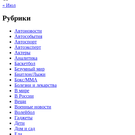
« Июл
Рубрики
Автоновости
Автособытия
Автоспорт
Автоэксперт
Актеры
Аналитика
Баскетбол
Безумный мир
Биатлон/Лыжи
Бокс/MMA
Болезни и лекарства
В мире
В России
Вещи
Военные новости
Волейбол
Гаджеты
Дети
Дом и сад
Еда