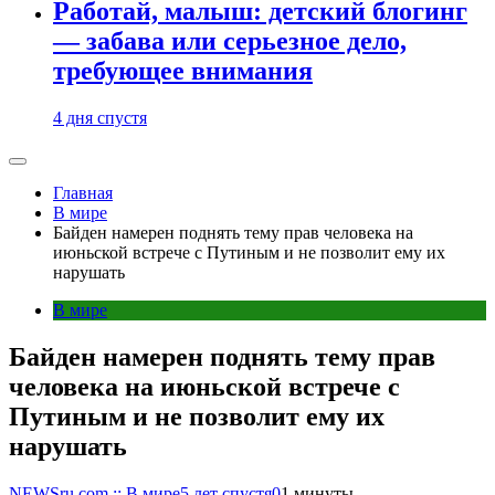
Работай, малыш: детский блогинг
— забава или серьезное дело,
требующее внимания
4 дня спустя
Главная
В мире
Байден намерен поднять тему прав человека на
июньской встрече с Путиным и не позволит ему их
нарушать
В мире
Байден намерен поднять тему прав
человека на июньской встрече с
Путиным и не позволит ему их
нарушать
NEWSru.com :: В мире
5 лет спустя
0
1 минуты