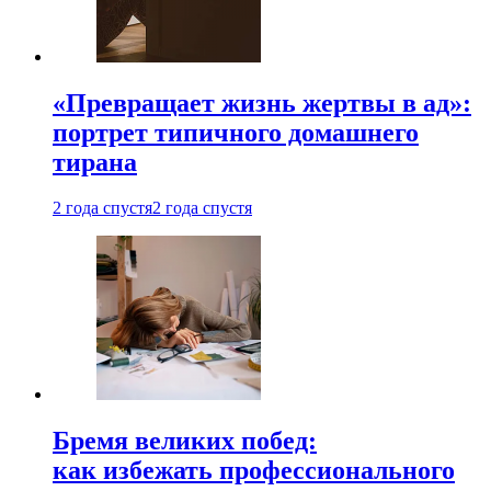
«Превращает жизнь жертвы в ад»:
портрет типичного домашнего
тирана
2 года спустя
2 года спустя
Бремя великих побед:
как избежать профессионального