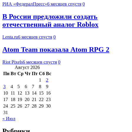
РИА «ФедералПресс»
6 месяцев спустя
0
В России предложили создать
отечественный аналог Roblox
Lenta.ru
6 месяцев спустя
0
Atom Team показала Atom RPG 2
Riot Pixels
6 месяцев спустя
0
Август 2026
Пн
Вт
Ср
Чт
Пт
Сб
Вс
1
2
3
4
5
6
7
8
9
10
11
12
13
14
15
16
17
18
19
20
21
22
23
24
25
26
27
28
29
30
31
« Июл
Рубрики