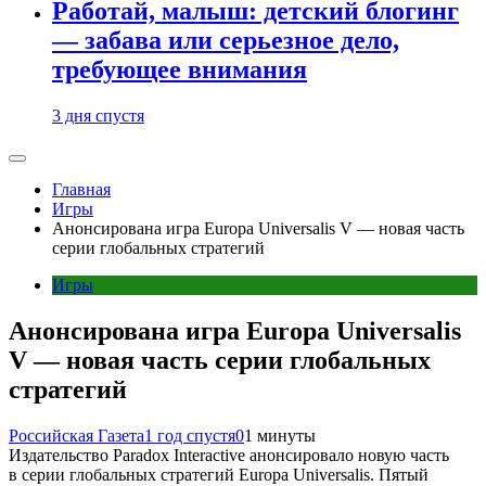
Работай, малыш: детский блогинг
— забава или серьезное дело,
требующее внимания
3 дня спустя
Главная
Игры
Анонсирована игра Europa Universalis V — новая часть
серии глобальных стратегий
Игры
Анонсирована игра Europa Universalis
V — новая часть серии глобальных
стратегий
Российская Газета
1 год спустя
0
1 минуты
Издательство Paradox Interactive анонсировало новую часть
в серии глобальных стратегий Europa Universalis. Пятый