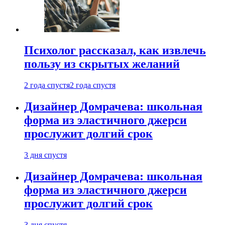
Психолог рассказал, как извлечь
пользу из скрытых желаний
2 года спустя
2 года спустя
Дизайнер Домрачева: школьная
форма из эластичного джерси
прослужит долгий срок
3 дня спустя
Дизайнер Домрачева: школьная
форма из эластичного джерси
прослужит долгий срок
3 дня спустя