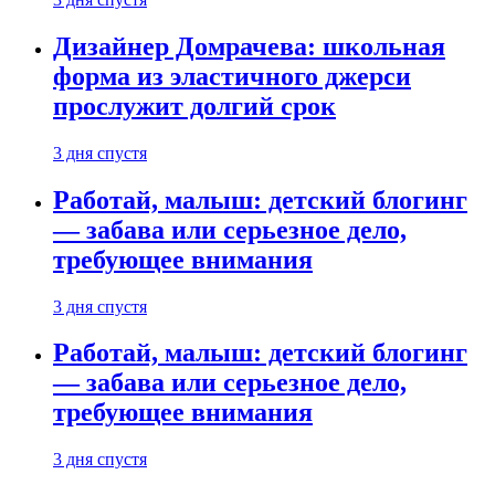
Дизайнер Домрачева: школьная
форма из эластичного джерси
прослужит долгий срок
3 дня спустя
Работай, малыш: детский блогинг
— забава или серьезное дело,
требующее внимания
3 дня спустя
Работай, малыш: детский блогинг
— забава или серьезное дело,
требующее внимания
3 дня спустя