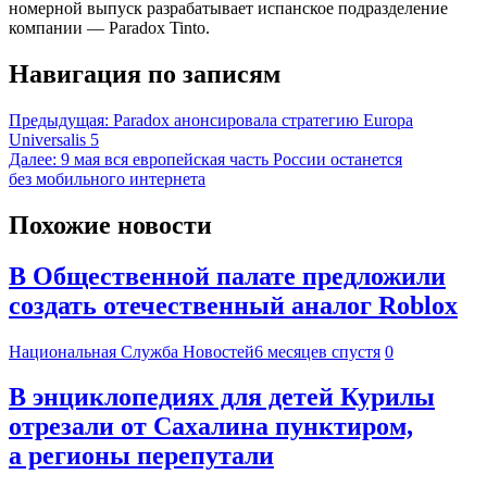
номерной выпуск разрабатывает испанское подразделение
компании — Paradox Tinto.
Навигация по записям
Предыдущая:
Paradox анонсировала стратегию Europa
Universalis 5
Далее:
9 мая вся европейская часть России останется
без мобильного интернета
Похожие новости
В Общественной палате предложили
создать отечественный аналог Roblox
Национальная Служба Новостей
6 месяцев спустя
0
В энциклопедиях для детей Курилы
отрезали от Сахалина пунктиром,
а регионы перепутали