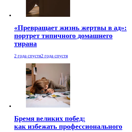
«Превращает жизнь жертвы в ад»:
портрет типичного домашнего
тирана
2 года спустя
2 года спустя
Бремя великих побед:
как избежать профессионального