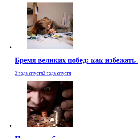
Бремя великих побед: как избежат
2 года спустя
2 года спустя