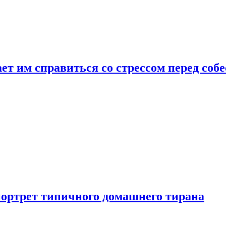
ет им справиться со стрессом перед соб
портрет типичного домашнего тирана