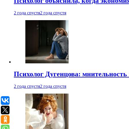
Психолог объяснила, когда экономи
2 года спустя
2 года спустя
Психолог Дугенцова: мнительность
2 года спустя
2 года спустя