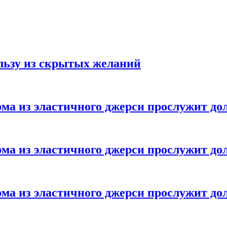
ользу из скрытых желаний
ма из эластичного джерси прослужит до
ма из эластичного джерси прослужит до
ма из эластичного джерси прослужит до