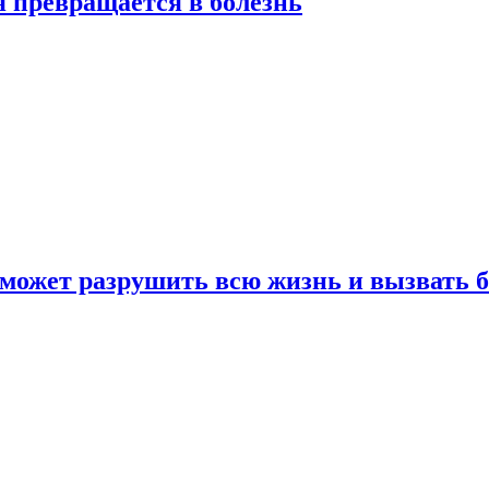
я превращается в болезнь
 может разрушить всю жизнь и вызвать 