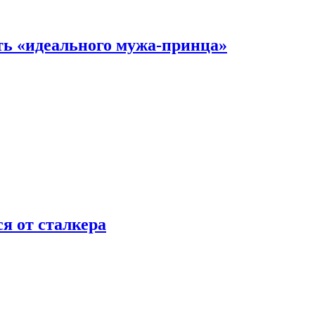
ть «идеального мужа-принца»
я от сталкера