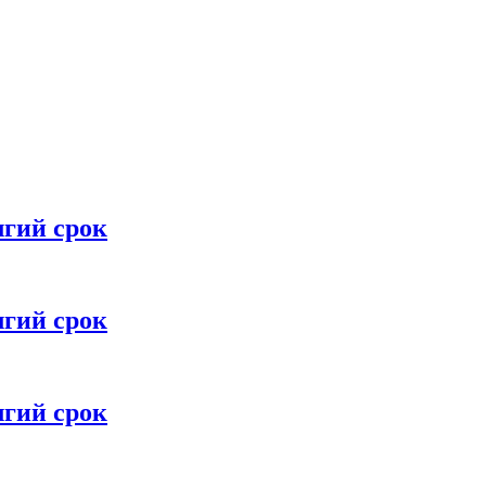
лгий срок
лгий срок
лгий срок