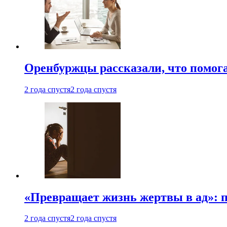
Оренбуржцы рассказали, что помога
2 года спустя
2 года спустя
«Превращает жизнь жертвы в ад»: 
2 года спустя
2 года спустя