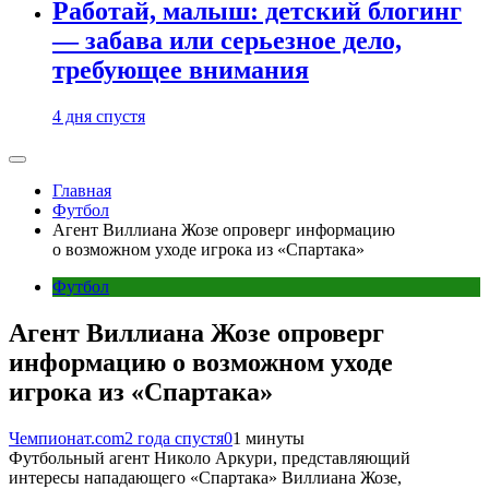
Работай, малыш: детский блогинг
— забава или серьезное дело,
требующее внимания
4 дня спустя
Главная
Футбол
Агент Виллиана Жозе опроверг информацию
о возможном уходе игрока из «Спартака»
Футбол
Агент Виллиана Жозе опроверг
информацию о возможном уходе
игрока из «Спартака»
Чемпионат.com
2 года спустя
0
1 минуты
Футбольный агент Николо Аркури, представляющий
интересы нападающего «Спартака» Виллиана Жозе,