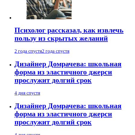
Психолог рассказал, как извлечь
пользу из скрытых желаний
2 года спустя
2 года спустя
Дизайнер Домрачева: школьная
форма из эластичного джерси
прослужит долгий срок
4 дня спустя
Дизайнер Домрачева: школьная
форма из эластичного джерси
прослужит долгий срок
4 дня спустя