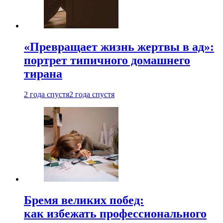
«Превращает жизнь жертвы в ад»:
портрет типичного домашнего
тирана
2 года спустя
2 года спустя
Бремя великих побед:
как избежать профессионального