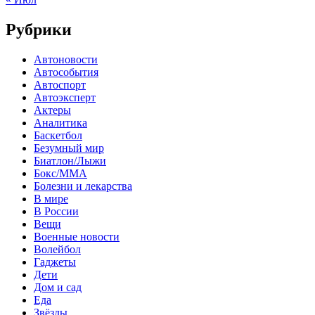
Рубрики
Автоновости
Автособытия
Автоспорт
Автоэксперт
Актеры
Аналитика
Баскетбол
Безумный мир
Биатлон/Лыжи
Бокс/MMA
Болезни и лекарства
В мире
В России
Вещи
Военные новости
Волейбол
Гаджеты
Дети
Дом и сад
Еда
Звёзды