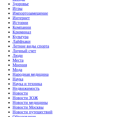
Здоровье
Игры
Импортозамещение
Интернет
Истории
Компании
Криминал
Культура
Лайфхаки
Летние виды спорта
Личный счет
Люди
Места
Мнения
Мода
Народная медицина
Наука
Наука и техника
Недвижимость
Новости
Новости ЗОЖ
Новости медицины
Новости Москвы
Новости путешествий
Образование