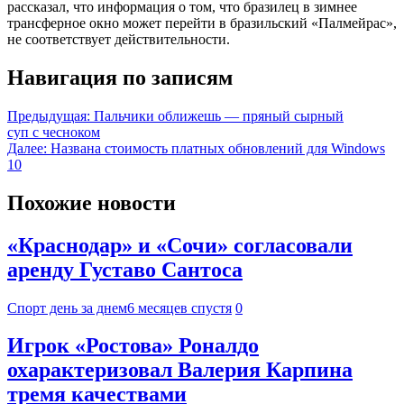
рассказал, что информация о том, что бразилец в зимнее
трансферное окно может перейти в бразильский «Палмейрас»,
не соответствует действительности.
Навигация по записям
Предыдущая:
Пальчики оближешь — пряный сырный
суп с чесноком
Далее:
Названа стоимость платных обновлений для Windows
10
Похожие новости
«Краснодар» и «Сочи» согласовали
аренду Густаво Сантоса
Спорт день за днем
6 месяцев спустя
0
Игрок «Ростова» Роналдо
охарактеризовал Валерия Карпина
тремя качествами