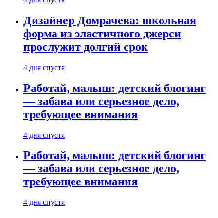
Дизайнер Домрачева: школьная
форма из эластичного джерси
прослужит долгий срок
4 дня спустя
Работай, малыш: детский блогинг
— забава или серьезное дело,
требующее внимания
4 дня спустя
Работай, малыш: детский блогинг
— забава или серьезное дело,
требующее внимания
4 дня спустя